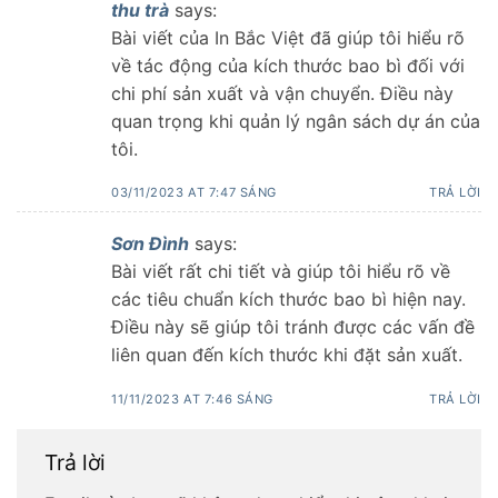
thu trà
says:
Bài viết của In Bắc Việt đã giúp tôi hiểu rõ
về tác động của kích thước bao bì đối với
chi phí sản xuất và vận chuyển. Điều này
quan trọng khi quản lý ngân sách dự án của
tôi.
03/11/2023 AT 7:47 SÁNG
TRẢ LỜI
Sơn Đình
says:
Bài viết rất chi tiết và giúp tôi hiểu rõ về
các tiêu chuẩn kích thước bao bì hiện nay.
Điều này sẽ giúp tôi tránh được các vấn đề
liên quan đến kích thước khi đặt sản xuất.
11/11/2023 AT 7:46 SÁNG
TRẢ LỜI
Trả lời