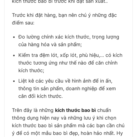
kích thước bao bì trước khi đặt sản xuất..
Trước khi đặt hàng, bạn nên chú ý những đặc
điểm sau:
Đo lường chính xác kích thước, trọng lượng
của hàng hóa và sản phẩm;
Kiểm tra đệm lót, xốp lót, phù hiệu,… có kích
thước tương ứng như thế nào để căn chỉnh
kích thước;
Liệt kê các yêu cầu về hình ảnh để in ấn,
thông tin sản phẩm, doanh nghiệp để xem
cân đối kích thước.
Trên đây là những
kích thước bao bì
chuẩn
thông dụng hiện nay và những lưu ý khi chọn
kích thước bao bì sản phẩm mà các bạn cần chú
ý để có một mẫu bao bì đẹp, hoàn hảo nhất. Hy