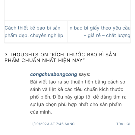
Cách thiết kế bao bì sản
In bao bì giấy theo yêu cầu
phẩm đẹp, chuyên nghiệp
– giá rẻ – chất lượng
3 THOUGHTS ON “
KÍCH THƯỚC BAO BÌ SẢN
PHẨM CHUẨN NHẤT HIỆN NAY
”
congchuabongcong
says:
Bài viết tạo ra sự thuận tiện bằng cách so
sánh và liệt kê các tiêu chuẩn kích thước
phổ biến. Điều này giúp tôi dễ dàng tìm ra
sự lựa chọn phù hợp nhất cho sản phẩm
của mình.
11/10/2023 AT 7:46 SÁNG
TRẢ LỜI