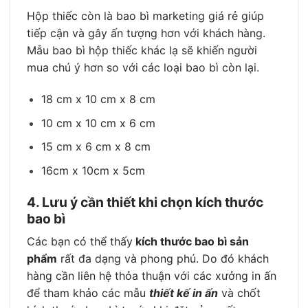
Hộp thiếc còn là bao bì marketing giá rẻ giúp
tiếp cận và gây ấn tượng hơn với khách hàng.
Mẫu bao bì hộp thiếc
khác lạ sẽ khiến người
mua chú ý hơn so với các loại bao bì còn lại.
18 cm x 10 cm x 8 cm
10 cm x 10 cm x 6 cm
15 cm x 6 cm x 8 cm
16cm x 10cm x 5cm
4. Lưu ý cần thiết khi chọn kích thước
bao bì
Các bạn có thể thấy
kích thước bao bì sản
phẩm
rất đa dạng và phong phú. Do đó khách
hàng cần liên hệ thỏa thuận với các xưởng in ấn
để tham khảo các mẫu
thiết kế in ấn
và chốt