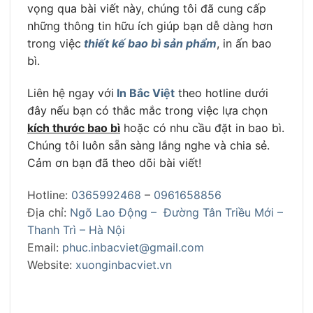
vọng qua bài viết này, chúng tôi
đã cung cấp
những thông tin hữu ích giúp bạn dễ dàng hơn
trong việc
thiết kế bao bì sản phẩm
, in ấn bao
bì.
Liên hệ ngay với
In Bắc Việt
theo hotline dưới
đây nếu bạn có thắc mắc trong việc lựa chọn
kích thước bao bì
hoặc có nhu cầu đặt in bao bì.
Chúng tôi luôn sẵn sàng lắng nghe và chia sẻ.
Cảm ơn bạn đã theo dõi bài viết!
Hotline:
0365992468
–
0961658856
Địa chỉ:
Ngõ Lao Động – Đường Tân Triều Mới –
Thanh Trì – Hà Nội
Email:
phuc.inbacviet@gmail.com
Website:
xuonginbacviet.vn