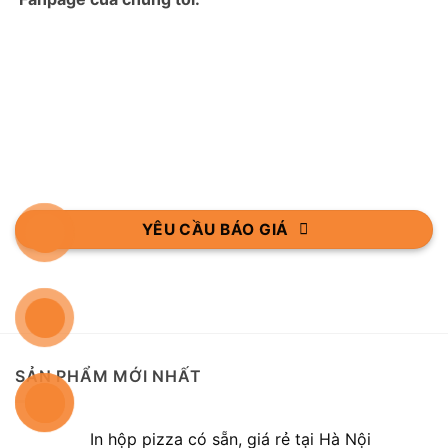
YÊU CẦU BÁO GIÁ
SẢN PHẨM MỚI NHẤT
In hộp pizza có sẵn, giá rẻ tại Hà Nội