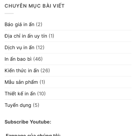
CHUYÊN MỤC BÀI VIẾT
Báo giá in ấn
(2)
Địa chỉ in ấn uy tín
(1)
Dịch vụ in ấn
(12)
In ấn bao bì
(46)
Kiến thức in ấn
(26)
Mẫu sản phẩm
(1)
Thiết kế in ấn
(10)
Tuyển dụng
(5)
Subscribe Youtube:
Fanpage của chúng tôi: