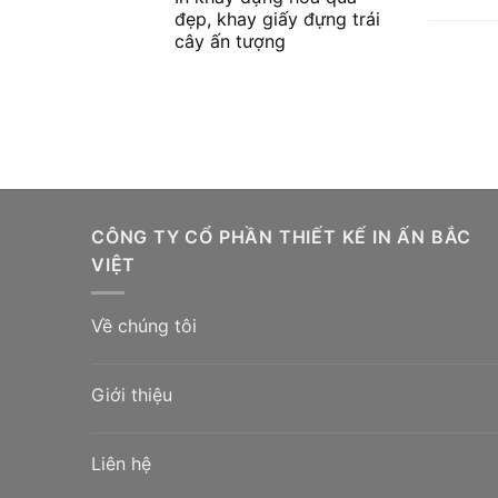
đẹp, khay giấy đựng trái
cây ấn tượng
CÔNG TY CỔ PHẦN THIẾT KẾ IN ẤN BẮC
VIỆT
Về chúng tôi
Giới thiệu
Liên hệ