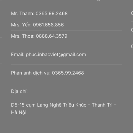
Mr. Thanh:
0365.99.2468
Mrs. Yến:
0961.658.856
Mrs. Thoa:
0888.64.3579
Email:
phuc.inbacviet@gmail.com
Phản ánh dịch vụ:
0365.99.2468
Địa chỉ:
D5-15 cụm Làng Nghề Triều Khúc – Thanh Trì –
Hà Nội