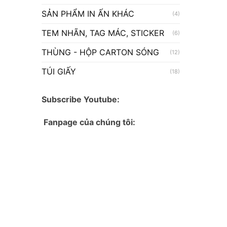
SẢN PHẨM IN ẤN KHÁC
(4)
TEM NHÃN, TAG MÁC, STICKER
(6)
THÙNG - HỘP CARTON SÓNG
(12)
TÚI GIẤY
(18)
Subscribe Youtube:
Fanpage của chúng tôi: