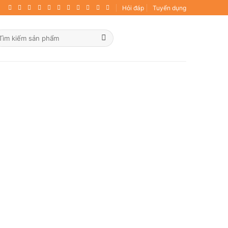
Hỏi đáp
Tuyển dụng
ìm
ếm: