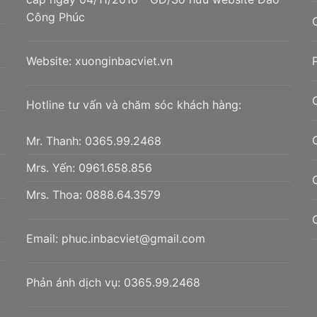
Công Phúc
Website:
xuonginbacviet.vn
Hotline tư vấn và chăm sóc khách hàng:
Mr. Thanh:
0365.99.2468
Mrs. Yến:
0961.658.856
Mrs. Thoa:
0888.64.3579
Email:
phuc.inbacviet@gmail.com
Phản ánh dịch vụ:
0365.99.2468