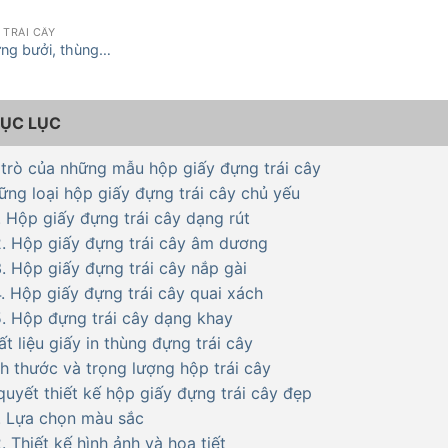
TRÁI CÂY
ựng bưởi, thùng
ng bưởi giá rẻ
ỤC LỤC
i trò của những mẫu hộp giấy đựng trái cây
ững loại hộp giấy đựng trái cây chủ yếu
1. Hộp giấy đựng trái cây dạng rút
2. Hộp giấy đựng trái cây âm dương
3. Hộp giấy đựng trái cây nắp gài
4. Hộp giấy đựng trái cây quai xách
5. Hộp đựng trái cây dạng khay
ất liệu giấy in thùng đựng trái cây
ch thước và trọng lượng hộp trái cây
 quyết thiết kế hộp giấy đựng trái cây đẹp
1. Lựa chọn màu sắc
. Thiết kế hình ảnh và họa tiết