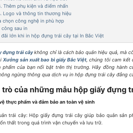
3. Thêm phụ kiện và điểm nhấn
4. Logo và thông tin thương hiệu
a chọn công nghệ in phù hợp
a công sau in
 đãi lớn khi in hộp đựng trái cây tại In Bắc Việt
y đựng trái cây
không chỉ là cách bảo quản hiệu quả, mà c
ại
Xưởng sản xuất bao bì giấy Bắc Việt
, chúng tôi cam kết 
n phẩm của bạn nổi bật trên thị trường. Hãy đồng hành c
hông ngừng thông qua dịch vụ in hộp đựng trái cây đẳng cấ
i trò của những mẫu hộp giấy đựng t
o vệ thực phẩm và đảm bảo an toàn vệ sinh
uản trái cây: Hộp giấy đựng trái cây giúp bảo quản sản 
ổn thất trong quá trình vận chuyển và lưu trữ.