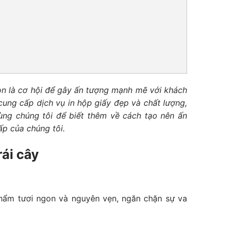
òn là cơ hội để gây ấn tượng mạnh mẽ với khách
cung cấp dịch vụ in hộp giấy đẹp và chất lượng,
ùng chúng tôi để biết thêm về cách tạo nên ấn
p của chúng tôi.
rái cây
phẩm tươi ngon và nguyên vẹn, ngăn chặn sự va