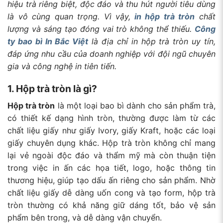
hiệu trà riêng biệt, độc đáo và thu hút người tiêu dùng
là vô cùng quan trọng. Vì vậy,
in hộp trà tròn
chất
lượng và sáng tạo đóng vai trò không thể thiếu.
Công
ty bao bì In Bắc Việt
là địa chỉ in hộp trà tròn uy tín,
đáp ứng nhu cầu của doanh nghiệp với đội ngũ chuyên
gia và công nghệ in tiên tiến.
1. Hộp trà tròn là gì?
Hộp trà tròn
là một loại bao bì dành cho sản phẩm trà,
có thiết kế dạng hình tròn, thường được làm từ các
chất liệu giấy như giấy Ivory, giấy Kraft, hoặc các loại
giấy chuyên dụng khác. Hộp trà tròn không chỉ mang
lại vẻ ngoài độc đáo và thẩm mỹ mà còn thuận tiện
trong việc in ấn các họa tiết, logo, hoặc thông tin
thương hiệu, giúp tạo dấu ấn riêng cho sản phẩm. Nhờ
chất liệu giấy dễ dàng uốn cong và tạo form, hộp trà
tròn thường có khả năng giữ dáng tốt, bảo vệ sản
phẩm bên trong, và dễ dàng vận chuyển.