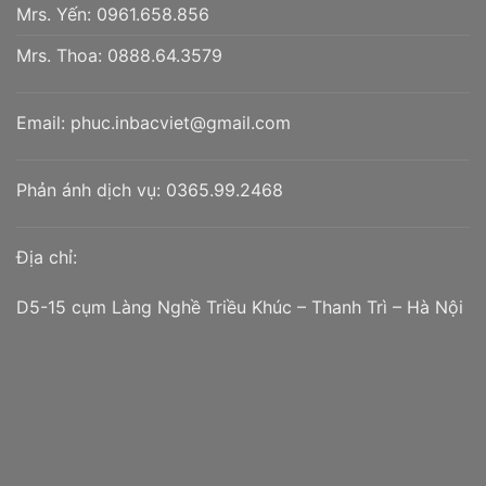
Mrs. Yến:
0961.658.856
Mrs. Thoa:
0888.64.3579
Email:
phuc.inbacviet@gmail.com
Phản ánh dịch vụ:
0365.99.2468
Địa chỉ:
D5-15 cụm Làng Nghề Triều Khúc – Thanh Trì – Hà Nội