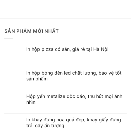
tượng tốt
tại Hà Nội
SẢN PHẨM MỚI NHẤT
In hộp pizza có sẵn, giá rẻ tại Hà Nội
In hộp bóng đèn led chất lượng, bảo vệ tốt
sản phẩm
Hộp yến metalize độc đáo, thu hút mọi ánh
nhìn
In khay đựng hoa quả đẹp, khay giấy đựng
trái cây ấn tượng