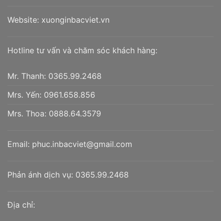
Website:
xuonginbacviet.vn
Hotline tư vấn và chăm sóc khách hàng:
Mr. Thanh:
0365.99.2468
Mrs. Yến:
0961.658.856
Mrs. Thoa:
0888.64.3579
Email:
phuc.inbacviet@gmail.com
Phản ánh dịch vụ:
0365.99.2468
Địa chỉ: