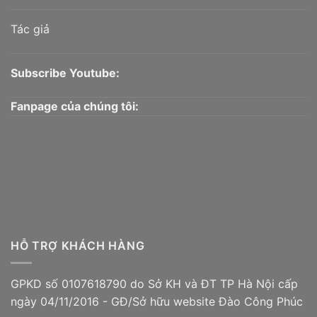
Tác giả
Subscribe Youtube:
Fanpage của chúng tôi:
HỖ TRỢ KHÁCH HÀNG
GPKD số 0107618790 do Sở KH và ĐT TP Hà Nội cấp
ngày 04/11/2016 - GĐ/Sở hữu website Đào Công Phúc