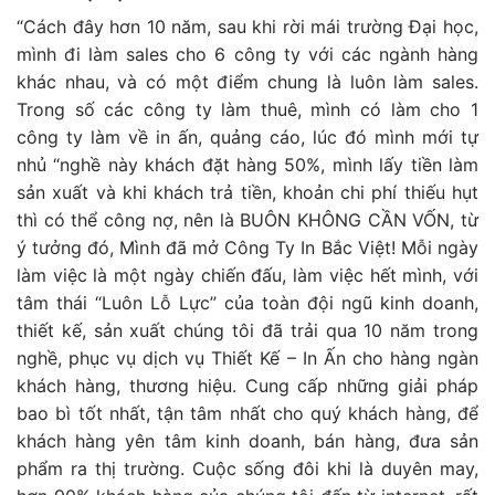
“Cách đây hơn 10 năm, sau khi rời mái trường Đại học,
mình đi làm sales cho 6 công ty với các ngành hàng
khác nhau, và có một điểm chung là luôn làm sales.
Trong số các công ty làm thuê, mình có làm cho 1
công ty làm về in ấn, quảng cáo, lúc đó mình mới tự
nhủ “nghề này khách đặt hàng 50%, mình lấy tiền làm
sản xuất và khi khách trả tiền, khoản chi phí thiếu hụt
thì có thể công nợ, nên là BUÔN KHÔNG CẦN VỐN, từ
ý tưởng đó, Mình đã mở Công Ty In Bắc Việt! Mỗi ngày
làm việc là một ngày chiến đấu, làm việc hết mình, với
tâm thái “Luôn Lỗ Lực” của toàn đội ngũ kinh doanh,
thiết kế, sản xuất chúng tôi đã trải qua 10 năm trong
nghề, phục vụ dịch vụ Thiết Kế – In Ấn cho hàng ngàn
khách hàng, thương hiệu. Cung cấp những giải pháp
bao bì tốt nhất, tận tâm nhất cho quý khách hàng, để
khách hàng yên tâm kinh doanh, bán hàng, đưa sản
phẩm ra thị trường. Cuộc sống đôi khi là duyên may,