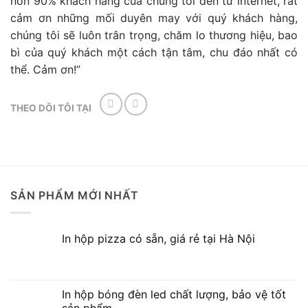
hơn 90% khách hàng của chúng tôi đến từ internet, rất
cảm ơn những mối duyên may với quý khách hàng,
chúng tôi sẽ luôn trân trọng, chăm lo thương hiệu, bao
bì của quý khách một cách tận tâm, chu đáo nhất có
thể. Cảm ơn!”
THEO DÕI TÔI TẠI
SẢN PHẨM MỚI NHẤT
In hộp pizza có sẵn, giá rẻ tại Hà Nội
In hộp bóng đèn led chất lượng, bảo vệ tốt
sản phẩm