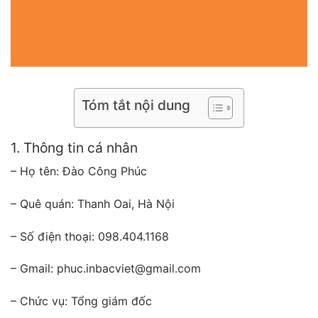
Tóm tắt nội dung
1. Thông tin cá nhân
– Họ tên: Đào Công Phúc
– Quê quán: Thanh Oai, Hà Nội
– Số điện thoại: 098.404.1168
– Gmail: phuc.inbacviet@gmail.com
– Chức vụ: Tổng giám đốc