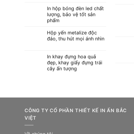
In hộp bóng đèn led chất
lượng, bảo vệ tốt sản
phẩm
Hộp yến metalize độc
đáo, thu hút mọi ánh nhìn
In khay đựng hoa quả
đẹp, khay giấy đựng trái
cây ấn tượng
CÔNG TY CỔ PHẦN THIẾT KẾ IN ẤN BẮC
VIỆT