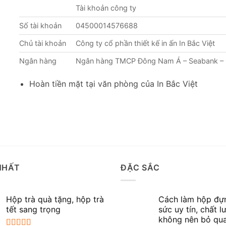
Tài khoản công ty
Số tài khoản
04500014576688
Chủ tài khoản
Công ty cổ phần thiết kế in ấn In Bắc Việt
Ngân hàng
Ngân hàng TMCP Đông Nam Á – Seabank –
Hoàn tiền mặt tại văn phòng của In Bắc Việt
NHẤT
ĐẶC SẮC
Hộp trà quà tặng, hộp trà
Cách làm hộp đự
tết sang trọng
sức uy tín, chất 
không nên bỏ qu