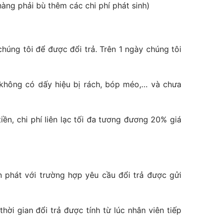
àng phải bù thêm các chi phí phát sinh)
húng tôi để được đổi trả. Trên 1 ngày chúng tôi
không có dấy hiệu bị rách, bóp méo,… và chưa
iền, chi phí liên lạc tối đa tương đương 20% giá
 phát với trường hợp yêu cầu đổi trả được gửi
thời gian đổi trả được tính từ lúc nhân viên tiếp