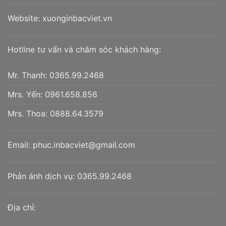
Website:
xuonginbacviet.vn
Hotline tư vấn và chăm sóc khách hàng:
Mr. Thanh:
0365.99.2468
Mrs. Yến:
0961.658.856
Mrs. Thoa:
0888.64.3579
Email:
phuc.inbacviet@gmail.com
Phản ánh dịch vụ:
0365.99.2468
Địa chỉ: