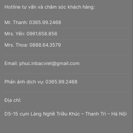
Hotline tư vấn và chăm sóc khách hàng:
Mr. Thanh:
0365.99.2468
Mrs. Yến:
0961.658.856
Mrs. Thoa:
0888.64.3579
Email:
phuc.inbacviet@gmail.com
Phản ánh dịch vụ:
0365.99.2468
Địa chỉ:
D5-15 cụm Làng Nghề Triều Khúc – Thanh Trì – Hà Nội