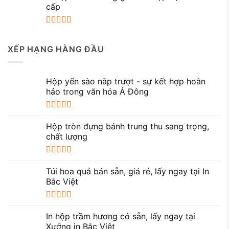
sao
cấp
Được xếp
hạng
5.00
5
XẾP HẠNG HÀNG ĐẦU
sao
Hộp yến sào nắp trượt - sự kết hợp hoàn
hảo trong văn hóa Á Đông
Được xếp
hạng
5.00
5
Hộp tròn đựng bánh trung thu sang trọng,
sao
chất lượng
Được xếp
hạng
5.00
5
Túi hoa quả bán sẵn, giá rẻ, lấy ngay tại In
sao
Bắc Việt
Được xếp
hạng
5.00
5
In hộp trầm hương có sẵn, lấy ngay tại
sao
Xưởng in Bắc Việt