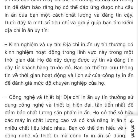
tin để đảm bảo rằng họ có thể đáp ứng được nhu cầu
in ấn của bạn một cách chất lượng và đáng tin cậy.
Dưới đây là một số tiêu chí và gợi ý giúp bạn tìm kiếm
địa chỉ in ấn uy tín:
– Kinh nghiệm và uy tín: Địa chỉ in ấn uy tín thường có
kinh nghiệm hoạt động trong lĩnh vực này trong một
thời gian dài. Họ đã xây dựng được uy tín và đáng tin
cậy từ khách hàng trước đó. Bạn có thể tra cứu thông
tin về thời gian hoạt động và lịch sử của công ty in ấn
để đánh giá mức độ chuyên nghiệp của họ.
– Công nghệ và thiết bị: Địa chỉ in ấn uy tín thường sử
dụng công nghệ và thiết bị hiện đại, tân tiến nhất để
đảm bảo chất lượng sản phẩm in ấn. Họ có thể sở hữu
các máy in chất lượng cao và có khả năng in ấn trên
←
nhiều chất liệu khác nhau. Bạn có thể tìm hiểu về các
Mục Lục
công nghệ và thiết bị mà công ty in ấn sử dụng để