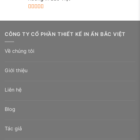
Được xếp
hạng
5.00
5
sao
CÔNG TY CỔ PHẦN THIẾT KẾ IN ẤN BẮC VIỆT
Về chúng tôi
Giới thiệu
Liên hệ
Blog
Tác giả