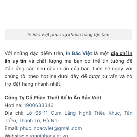
In Bắc Việt phục vụ khách hàng tận tâm
Với những đặc điểm trên,
In Bắc Việt
là một
địa chỉ in
ấn uy tín
và chất lượng mà bạn có thể tin tưởng để
đáp ứng các nhu cầu in ấn của bạn. Liên hệ ngay với
chúng tôi theo hotline dưới đây để được tư vấn và hỗ
trợ đặt hàng nhanh nhất.
Công Ty Cổ Phần Thiết Kế In Ấn Bắc Việt
Hotline:
1900633346
Địa chỉ:
Lô S5-11 Cụm Làng Nghề Triều Khúc, Tân
Triều, Thanh Trì, Hà Nội
Email:
phuc.inbacviet@gmail.com
Website:
xuonginbacviet.vn