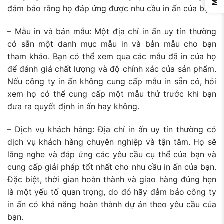
đảm bảo rằng họ đáp ứng được nhu cầu in ấn của bạn.
– Mẫu in và bản mẫu: Một địa chỉ in ấn uy tín thường
có sẵn một danh mục mẫu in và bản mẫu cho bạn
tham khảo. Bạn có thể xem qua các mẫu đã in của họ
để đánh giá chất lượng và độ chính xác của sản phẩm.
Nếu công ty in ấn không cung cấp mẫu in sẵn có, hỏi
xem họ có thể cung cấp một mẫu thử trước khi bạn
đưa ra quyết định in ấn hay không.
– Dịch vụ khách hàng: Địa chỉ in ấn uy tín thường có
dịch vụ khách hàng chuyên nghiệp và tận tâm. Họ sẽ
lắng nghe và đáp ứng các yêu cầu cụ thể của bạn và
cung cấp giải pháp tốt nhất cho nhu cầu in ấn của bạn.
Đặc biệt, thời gian hoàn thành và giao hàng đúng hẹn
là một yếu tố quan trọng, do đó hãy đảm bảo công ty
in ấn có khả năng hoàn thành dự án theo yêu cầu của
bạn.