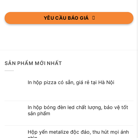
YÊU CẦU BÁO GIÁ
SẢN PHẨM MỚI NHẤT
In hộp pizza có sẵn, giá rẻ tại Hà Nội
In hộp bóng đèn led chất lượng, bảo vệ tốt
sản phẩm
Hộp yến metalize độc đáo, thu hút mọi ánh