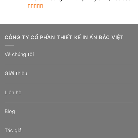
sao
Được xếp
hạng
5.00
5
sao
CÔNG TY CỔ PHẦN THIẾT KẾ IN ẤN BẮC VIỆT
Về chúng tôi
Giới thiệu
Liên hệ
Blog
Tác giả