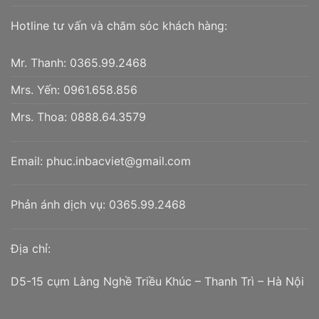
Hotline tư vấn và chăm sóc khách hàng:
Mr. Thanh:
0365.99.2468
Mrs. Yến:
0961.658.856
Mrs. Thoa:
0888.64.3579
Email:
phuc.inbacviet@gmail.com
Phản ánh dịch vụ:
0365.99.2468
Địa chỉ:
D5-15 cụm Làng Nghề Triều Khúc – Thanh Trì – Hà Nội