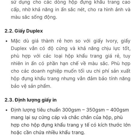
sử dụng cho các dòng hộp đựng khẩu trang cao
cấp, nhờ khả năng in ấn sắc nét, cho ra hình ảnh và
màu sắc sống động.
2.2. Giấy Duplex
Mặc dù giá thành rẻ hơn so với giấy Ivory, giấy
Duplex vẫn có độ cứng và khả năng chịu lực tốt,
phù hợp với các loại hộp khẩu trang giá rẻ, tuy
nhiên in ấn có phần hạn chế về màu sắc. Phù hợp
cho các doanh nghiệp muốn tối ưu chi phí sản xuất
hộp đựng khẩu trang nhưng vẫn đảm bảo tính năng
bảo vệ sản phẩm.
2.3. Định lượng giấy in
Định lượng tiêu chuẩn 300gsm – 350gsm – 400gsm
mang lại sự cứng cáp và chắc chắn của hộp, phù
hợp cho hộp đựng khẩu trang y tế có kích thước lớn
hoặc cần chứa nhiều khẩu trang.