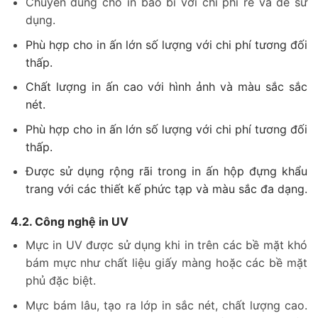
Chuyên dùng cho in bao bì với chi phí rẻ và dễ sử
dụng.
Phù hợp cho in ấn lớn số lượng với chi phí tương đối
thấp.
Chất lượng in ấn cao với hình ảnh và màu sắc sắc
nét.
Phù hợp cho in ấn lớn số lượng với chi phí tương đối
thấp.
Được sử dụng rộng rãi trong in ấn hộp đựng khẩu
trang với các thiết kế phức tạp và màu sắc đa dạng.
4.2. Công nghệ in UV
Mực in UV được sử dụng khi in trên các bề mặt khó
bám mực như chất liệu giấy màng hoặc các bề mặt
phủ đặc biệt.
Mực bám lâu, tạo ra lớp in sắc nét, chất lượng cao.