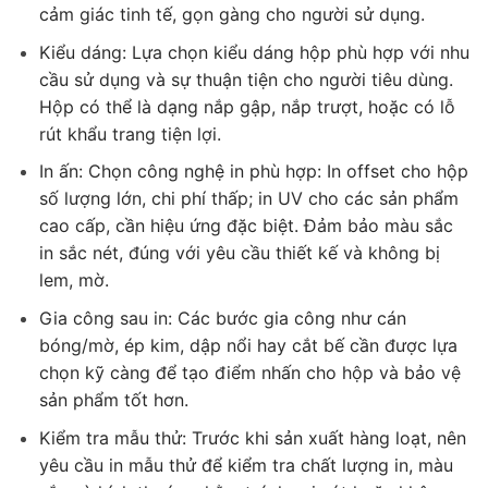
cảm giác tinh tế, gọn gàng cho người sử dụng.
Kiểu dáng:
Lựa chọn kiểu dáng hộp phù hợp với nhu
cầu sử dụng và sự thuận tiện cho người tiêu dùng.
Hộp có thể là dạng nắp gập, nắp trượt, hoặc có lỗ
rút khẩu trang tiện lợi.
In ấn:
Chọn công nghệ in phù hợp: In offset cho hộp
số lượng lớn, chi phí thấp; in UV cho các sản phẩm
cao cấp, cần hiệu ứng đặc biệt.
Đảm bảo màu sắc
in sắc nét, đúng với yêu cầu thiết kế và không bị
lem, mờ.
Gia công sau in:
Các bước gia công như cán
bóng/mờ, ép kim, dập nổi hay cắt bế cần được lựa
chọn kỹ càng để tạo điểm nhấn cho hộp và bảo vệ
sản phẩm tốt hơn.
Kiểm tra mẫu thử:
Trước khi sản xuất hàng loạt, nên
yêu cầu in mẫu thử để kiểm tra chất lượng in, màu