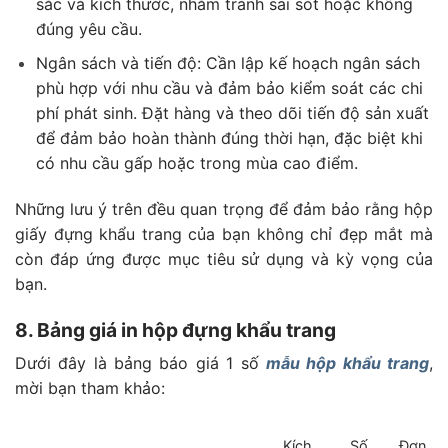
sắc và kích thước, nhằm tránh sai sót hoặc không
đúng yêu cầu.
Ngân sách và tiến độ:
Cần lập kế hoạch ngân sách
phù hợp với nhu cầu và đảm bảo kiểm soát các chi
phí phát sinh.
Đặt hàng và theo dõi tiến độ sản xuất
để đảm bảo hoàn thành đúng thời hạn, đặc biệt khi
có nhu cầu gấp hoặc trong mùa cao điểm.
Những lưu ý trên đều quan trọng để đảm bảo rằng hộp
giấy đựng khẩu trang của bạn không chỉ đẹp mắt mà
còn đáp ứng được mục tiêu sử dụng và kỳ vọng của
bạn.
8. Bảng giá in hộp đựng khẩu trang
Dưới đây là bảng báo giá 1 số
mẫu hộp khẩu trang
,
mời bạn tham khảo:
Số
Kích
Đơn