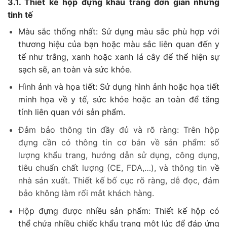
3.1. Thiết kế hộp đựng khẩu trang đơn giản nhưng
tinh tế
Màu sắc thống nhất: Sử dụng màu sắc phù hợp với
thương hiệu của bạn hoặc màu sắc liên quan đến y
tế như trắng, xanh hoặc xanh lá cây để thể hiện sự
sạch sẽ, an toàn và sức khỏe.
Hình ảnh và họa tiết: Sử dụng hình ảnh hoặc họa tiết
minh họa về y tế, sức khỏe hoặc an toàn để tăng
tính liên quan với sản phẩm.
Đảm bảo thông tin đầy đủ và rõ ràng: Trên hộp
đựng cần có thông tin cơ bản về sản phẩm: số
lượng khẩu trang, hướng dẫn sử dụng, công dụng,
tiêu chuẩn chất lượng (CE, FDA,…), và thông tin về
nhà sản xuất. Thiết kế bố cục rõ ràng, dễ đọc, đảm
bảo không làm rối mắt khách hàng.
Hộp đựng được nhiều sản phẩm: Thiết kế hộp có
thể chứa nhiều chiếc khẩu trang một lúc để đáp ứng