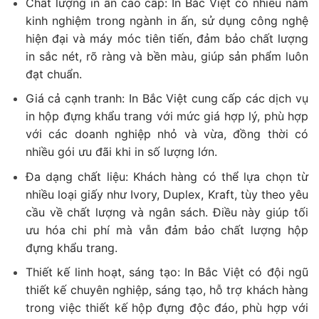
Chất lượng in ấn cao cấp: In Bắc Việt có nhiều năm
kinh nghiệm trong ngành in ấn, sử dụng công nghệ
hiện đại và máy móc tiên tiến, đảm bảo chất lượng
in sắc nét, rõ ràng và bền màu, giúp sản phẩm luôn
đạt chuẩn.
Giá cả cạnh tranh: In Bắc Việt cung cấp các dịch vụ
in hộp đựng khẩu trang với mức giá hợp lý, phù hợp
với các doanh nghiệp nhỏ và vừa, đồng thời có
nhiều gói ưu đãi khi in số lượng lớn.
Đa dạng chất liệu: Khách hàng có thể lựa chọn từ
nhiều loại giấy như Ivory, Duplex, Kraft, tùy theo yêu
cầu về chất lượng và ngân sách. Điều này giúp tối
ưu hóa chi phí mà vẫn đảm bảo chất lượng hộp
đựng khẩu trang.
Thiết kế linh hoạt, sáng tạo: In Bắc Việt có đội ngũ
thiết kế chuyên nghiệp, sáng tạo, hỗ trợ khách hàng
trong việc thiết kế hộp đựng độc đáo, phù hợp với