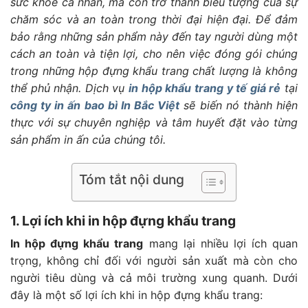
sức khỏe cá nhân, mà còn trở thành biểu tượng của sự
chăm sóc và an toàn trong thời đại hiện đại. Để đảm
bảo rằng những sản phẩm này đến tay người dùng một
cách an toàn và tiện lợi, cho nên việc đóng gói chúng
trong những hộp đựng khẩu trang chất lượng là không
thể phủ nhận. Dịch vụ
in hộp khẩu trang y tế giá rẻ
tại
công ty in ấn bao bì In Bắc Việt
sẽ biến nó thành hiện
thực với sự chuyên nghiệp và tâm huyết đặt vào từng
sản phẩm in ấn của chúng tôi.
Tóm tắt nội dung
1. Lợi ích khi in hộp đựng khẩu trang
In hộp đựng khẩu trang
mang lại nhiều lợi ích quan
trọng, không chỉ đối với người sản xuất mà còn cho
người tiêu dùng và cả môi trường xung quanh. Dưới
đây là một số lợi ích khi in hộp đựng khẩu trang: