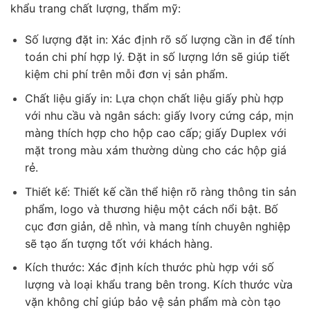
khẩu trang chất lượng, thẩm mỹ:
Số lượng đặt in:
Xác định rõ số lượng cần in để tính
toán chi phí hợp lý. Đặt in số lượng lớn sẽ giúp tiết
kiệm chi phí trên mỗi đơn vị sản phẩm.
Chất liệu giấy in:
Lựa chọn chất liệu giấy phù hợp
với nhu cầu và ngân sách: giấy Ivory cứng cáp, mịn
màng thích hợp cho hộp cao cấp; giấy Duplex với
mặt trong màu xám thường dùng cho các hộp giá
rẻ.
Thiết kế:
Thiết kế cần thể hiện rõ ràng thông tin sản
phẩm, logo và thương hiệu một cách nổi bật. Bố
cục đơn giản, dễ nhìn, và mang tính chuyên nghiệp
sẽ tạo ấn tượng tốt với khách hàng.
Kích thước:
Xác định kích thước phù hợp với số
lượng và loại khẩu trang bên trong. Kích thước vừa
vặn không chỉ giúp bảo vệ sản phẩm mà còn tạo