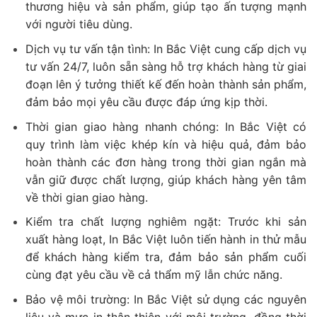
thương hiệu và sản phẩm, giúp tạo ấn tượng mạnh
với người tiêu dùng.
Dịch vụ tư vấn tận tình: In Bắc Việt cung cấp dịch vụ
tư vấn 24/7, luôn sẵn sàng hỗ trợ khách hàng từ giai
đoạn lên ý tưởng thiết kế đến hoàn thành sản phẩm,
đảm bảo mọi yêu cầu được đáp ứng kịp thời.
Thời gian giao hàng nhanh chóng: In Bắc Việt có
quy trình làm việc khép kín và hiệu quả, đảm bảo
hoàn thành các đơn hàng trong thời gian ngắn mà
vẫn giữ được chất lượng, giúp khách hàng yên tâm
về thời gian giao hàng.
Kiểm tra chất lượng nghiêm ngặt: Trước khi sản
xuất hàng loạt, In Bắc Việt luôn tiến hành in thử mẫu
để khách hàng kiểm tra, đảm bảo sản phẩm cuối
cùng đạt yêu cầu về cả thẩm mỹ lẫn chức năng.
Bảo vệ môi trường: In Bắc Việt sử dụng các nguyên
liệu và mực in thân thiện với môi trường, đồng thời