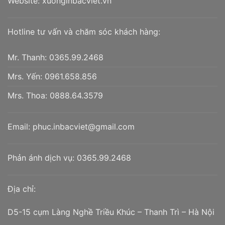
Website:
xuonginbacviet.vn
Hotline tư vấn và chăm sóc khách hàng:
Mr. Thanh:
0365.99.2468
Mrs. Yến:
0961.658.856
Mrs. Thoa:
0888.64.3579
Email:
phuc.inbacviet@gmail.com
Phản ánh dịch vụ:
0365.99.2468
Địa chỉ:
D5-15 cụm Làng Nghề Triều Khúc – Thanh Trì – Hà Nội