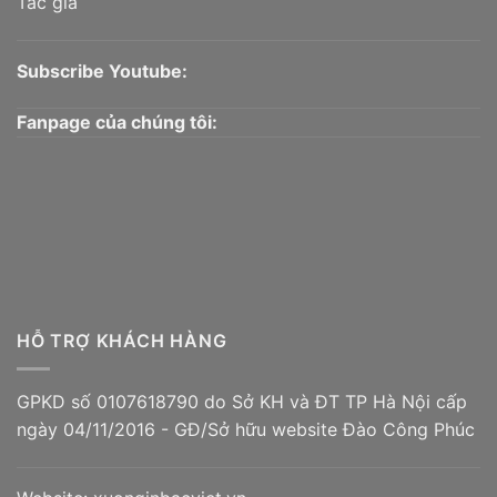
Tác giả
Subscribe Youtube:
Fanpage của chúng tôi:
HỖ TRỢ KHÁCH HÀNG
GPKD số 0107618790 do Sở KH và ĐT TP Hà Nội cấp
ngày 04/11/2016 - GĐ/Sở hữu website Đào Công Phúc