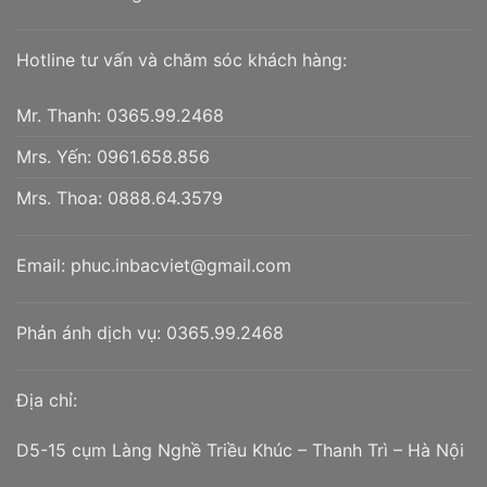
Hotline tư vấn và chăm sóc khách hàng:
Mr. Thanh:
0365.99.2468
Mrs. Yến:
0961.658.856
Mrs. Thoa:
0888.64.3579
Email:
phuc.inbacviet@gmail.com
Phản ánh dịch vụ:
0365.99.2468
Địa chỉ:
D5-15 cụm Làng Nghề Triều Khúc – Thanh Trì – Hà Nội