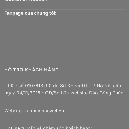
Fanpage của chúng tôi:
HỖ TRỢ KHÁCH HÀNG
In túi giấy đựng trà
GPKD số 0107618790 do Sở KH và ĐT TP Hà Nội cấp
ngày 04/11/2016 - GĐ/Sở hữu website Đào Công Phúc
Website:
xuonginbacviet.vn
Hotline tư vấn và chăm sóc khách hàng: