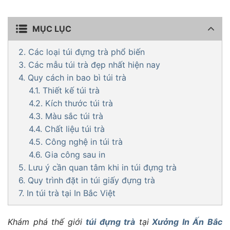
nghĩa trong từng chi tiết
MỤC LỤC
2. Các loại túi đựng trà phổ biến
3. Các mẫu túi trà đẹp nhất hiện nay
4. Quy cách in bao bì túi trà
4.1. Thiết kế túi trà
4.2. Kích thước túi trà
4.3. Màu sắc túi trà
4.4. Chất liệu túi trà
4.5. Công nghệ in túi trà
4.6. Gia công sau in
5. Lưu ý cần quan tâm khi in túi đựng trà
6. Quy trình đặt in túi giấy đựng trà
7. In túi trà tại In Bắc Việt
Khám phá thế giới
túi đựng trà
tại
Xưởng In Ấn Bắc