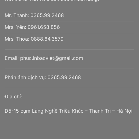
Mr. Thanh:
0365.99.2468
Mrs. Yến:
0961.658.856
Mrs. Thoa:
0888.64.3579
Email:
phuc.inbacviet@gmail.com
Phản ánh dịch vụ:
0365.99.2468
Địa chỉ:
D5-15 cụm Làng Nghề Triều Khúc – Thanh Trì – Hà Nội