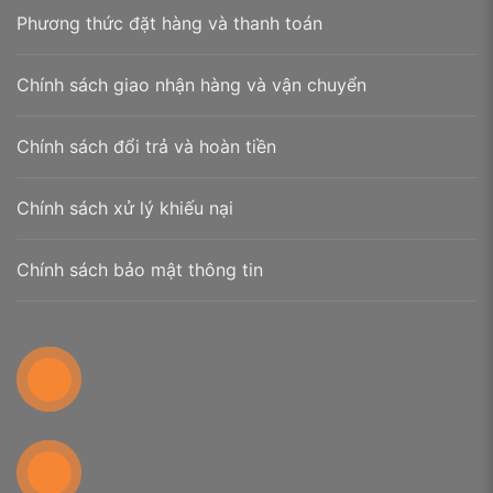
Phương thức đặt hàng và thanh toán
Chính sách giao nhận hàng và vận chuyển
In bao lì xì
Chính sách đổi trả và hoàn tiền
Chính sách xử lý khiếu nại
Chính sách bảo mật thông tin
In bao lì xì 2024