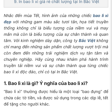
9. In bao lì xì giá rẻ chất lượng tại In Bắc Việt
Nhắc đến mùa Tết, hình ảnh của những chiếc
bao lì xì
đẹp
với những gam màu sắc tươi tắn, họa tiết truyền
thống không chỉ là biểu tượng của niềm vui và may
mắn mà còn là biểu tượng của sự chân thành và quan
tâm. Với kinh nghiệm dày dặn, công ty
Bắc Việt
không
chỉ mang đến những sản phẩm chất lượng vượt trội mà
còn đem đến những trải nghiệm dịch vụ tận tâm và
chuyên nghiệp. Hãy cùng nhau khám phá hành trình
truyền tải niềm vui và sự chân thành qua từng chiếc
bao lì xì độc đáo, chỉ có tại In Bắc Việt.
1. Bao lì xì là gì? Ý nghĩa của bao lì xì?
“Bao lì xì” thường được hiểu là một loại “bao đựng” để
chứa các tờ tiền, và được sử dụng trong các dịp lễ, tết
để tặng cho người khác.