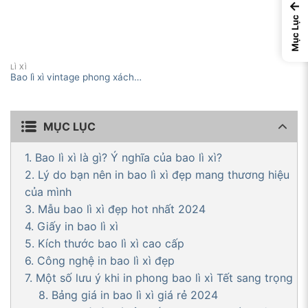
←
Mục Lục
LÌ XÌ
Bao lì xì vintage phong xách
cổ xưa, đơn giản
MỤC LỤC
1. Bao lì xì là gì? Ý nghĩa của bao lì xì?
2. Lý do bạn nên in bao lì xì đẹp mang thương hiệu
của mình
3. Mẫu bao lì xì đẹp hot nhất 2024
4. Giấy in bao lì xì
5. Kích thước bao lì xì cao cấp
6. Công nghệ in bao lì xì đẹp
7. Một số lưu ý khi in phong bao lì xì Tết sang trọng
8. Bảng giá in bao lì xì giá rẻ 2024