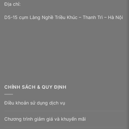
Địa chỉ:
D5-15 cụm Làng Nghề Triều Khúc – Thanh Trì – Hà Nội
Bao lì xì Tết 2024
CHÍNH SÁCH & QUY ĐỊNH
Điều khoản sử dụng dịch vụ
Chương trình giảm giá và khuyến mãi