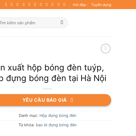
Hỏi đáp
Tuyển dụng
ìm
ếm:
n xuất hộp bóng đèn tuýp,
p đựng bóng đèn tại Hà Nội
YÊU CẦU BÁO GIÁ
Danh mục:
Hộp đựng bóng đèn
Từ khóa:
bao bì đựng bóng đèn