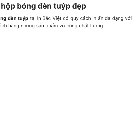
n hộp bóng đèn tuýp đẹp
ng đèn tuýp
tại In Bắc Việt có quy cách in ấn đa dạng v
ách hàng những sản phẩm vô cùng chất lượng.