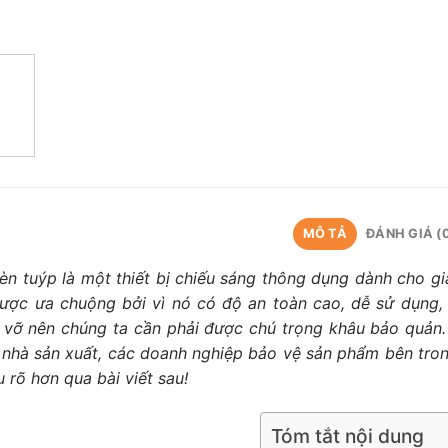
MÔ TẢ
ĐÁNH GIÁ (
èn tuýp là một thiết bị chiếu sáng thông dụng dành cho gi
ược ưa chuộng bởi vì nó có độ an toàn cao, dễ sử dụng, 
 vỡ nên chúng ta cần phải được chú trọng khâu bảo quản
 nhà sản xuất, các doanh nghiệp bảo vệ sản phẩm bên tro
u rõ hơn qua bài viết sau!
Tóm tắt nội dung