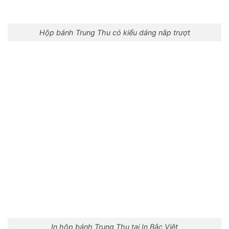
Hộp bánh Trung Thu có kiểu dáng nắp trượt
In hộp bánh Trung Thu tại In Bắc Việt