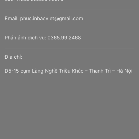
Email:
phuc.inbacviet@gmail.com
Phản ánh dịch vụ:
0365.99.2468
Địa chỉ:
D5-15 cụm Làng Nghề Triều Khúc – Thanh Trì – Hà Nội