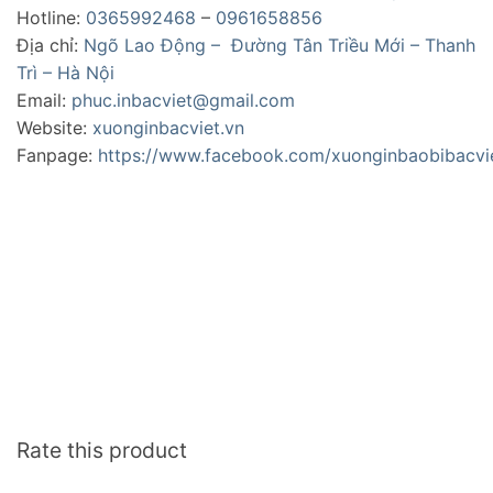
Hotline:
0365992468
–
0961658856
Địa chỉ:
Ngõ Lao Động – Đường Tân Triều Mới – Thanh
Trì – Hà Nội
Email:
phuc.inbacviet@gmail.com
Website:
xuonginbacviet.vn
Fanpage:
https://www.facebook.com/xuonginbaobibacvi
Rate this product