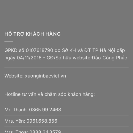
HỖ TRỢ KHÁCH HÀNG
GPKD số 0107618790 do Sở KH và ĐT TP Hà Nội cấp
ngày 04/11/2016 - GĐ/Sở hữu website Đào Công Phúc
Website:
xuonginbacviet.vn
Hotline tư vấn và chăm sóc khách hàng:
Mr. Thanh:
0365.99.2468
Mrs. Yến:
0961.658.856
Mrs. Thoa:
0888.64.3579