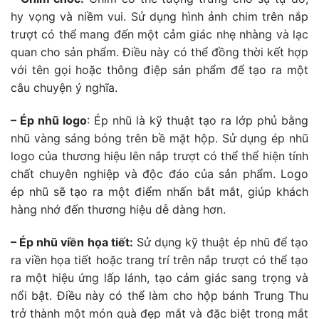
hy vọng và niềm vui. Sử dụng hình ảnh chim trên nắp
trượt có thể mang đến một cảm giác nhẹ nhàng và lạc
quan cho sản phẩm. Điều này có thể đồng thời kết hợp
với tên gọi hoặc thông điệp sản phẩm để tạo ra một
câu chuyện ý nghĩa.
– Ép nhũ logo
: Ép nhũ là kỹ thuật tạo ra lớp phủ bằng
nhũ vàng sáng bóng trên bề mặt hộp. Sử dụng ép nhũ
logo của thương hiệu lên nắp trượt có thể thể hiện tính
chất chuyên nghiệp và độc đáo của sản phẩm. Logo
ép nhũ sẽ tạo ra một điểm nhấn bắt mắt, giúp khách
hàng nhớ đến thương hiệu dễ dàng hơn.
– Ép nhũ viền họa tiết:
Sử dụng kỹ thuật ép nhũ để tạo
ra viền họa tiết hoặc trang trí trên nắp trượt có thể tạo
ra một hiệu ứng lấp lánh, tạo cảm giác sang trọng và
nổi bật. Điều này có thể làm cho hộp bánh Trung Thu
trở thành một món quà đẹp mắt và đặc biệt trong mắt