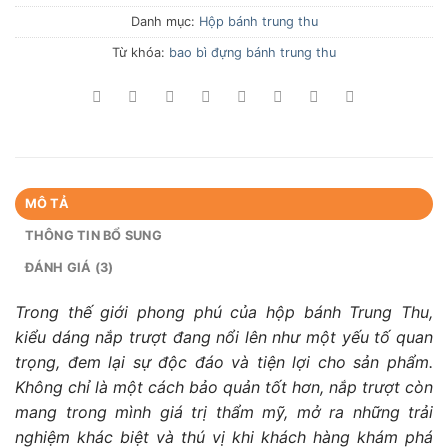
Danh mục:
Hộp bánh trung thu
Từ khóa:
bao bì đựng bánh trung thu
MÔ TẢ
THÔNG TIN BỔ SUNG
ĐÁNH GIÁ (3)
Trong thế giới phong phú của hộp bánh Trung Thu,
kiểu dáng nắp trượt đang nổi lên như một yếu tố quan
trọng, đem lại sự độc đáo và tiện lợi cho sản phẩm.
Không chỉ là một cách bảo quản tốt hơn, nắp trượt còn
mang trong mình giá trị thẩm mỹ, mở ra những trải
nghiệm khác biệt và thú vị khi khách hàng khám phá