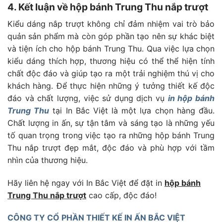
4. Kết luận về hộp bánh Trung Thu nắp trượt
Kiểu dáng nắp trượt không chỉ đảm nhiệm vai trò bảo
quản sản phẩm mà còn góp phần tạo nên sự khác biệt
và tiện ích cho hộp bánh Trung Thu. Qua việc lựa chọn
kiểu dáng thích hợp, thương hiệu có thể thể hiện tính
chất độc đáo và giúp tạo ra một trải nghiệm thú vị cho
khách hàng. Để thực hiện những ý tưởng thiết kế độc
đáo và chất lượng, việc sử dụng dịch vụ
in hộp bánh
Trung Thu
tại In Bắc Việt là một lựa chọn hàng đầu.
Chất lượng in ấn, sự tận tâm và sáng tạo là những yếu
tố quan trọng trong việc tạo ra những hộp bánh Trung
Thu nắp trượt đẹp mắt, độc đáo và phù hợp với tầm
nhìn của thương hiệu.
Hãy liên hệ ngay với In Bắc Việt để đặt in
hộp bánh
Trung Thu nắp trượt
cao cấp, độc đáo!
CÔNG TY CỔ PHẦN THIẾT KẾ IN ẤN BẮC VIỆT