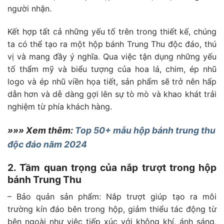
người nhận.
Kết hợp tất cả những yếu tố trên trong thiết kế, chúng
ta có thể tạo ra một hộp bánh Trung Thu độc đáo, thú
vị và mang đầy ý nghĩa. Qua việc tận dụng những yếu
tố thẩm mỹ và biểu tượng của hoa lá, chim, ép nhũ
logo và ép nhũ viền họa tiết, sản phẩm sẽ trở nên hấp
dẫn hơn và dễ dàng gợi lên sự tò mò và khao khát trải
nghiệm từ phía khách hàng.
»»» Xem thêm:
Top 50+ mẫu hộp bánh trung thu
độc đáo năm 2024
2. Tầm quan trọng của nắp trượt trong hộp
bánh Trung Thu
– Bảo quản sản phẩm: Nắp trượt giúp tạo ra môi
trường kín đáo bên trong hộp, giảm thiểu tác động từ
bên ngoài như việc tiếp xúc với không khí, ánh sáng,