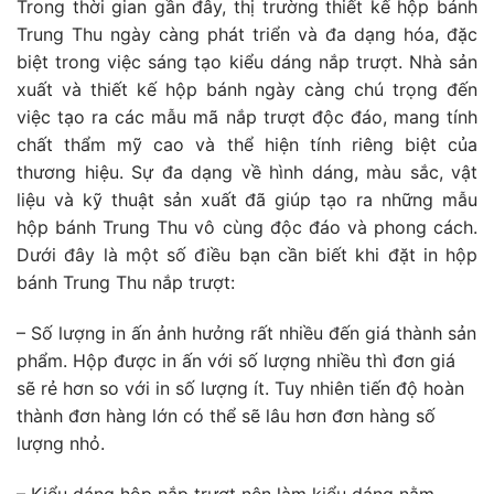
Trong thời gian gần đây, thị trường thiết kế hộp bánh
Trung Thu ngày càng phát triển và đa dạng hóa, đặc
biệt trong việc sáng tạo kiểu dáng nắp trượt. Nhà sản
xuất và thiết kế hộp bánh ngày càng chú trọng đến
việc tạo ra các mẫu mã nắp trượt độc đáo, mang tính
chất thẩm mỹ cao và thể hiện tính riêng biệt của
thương hiệu. Sự đa dạng về hình dáng, màu sắc, vật
liệu và kỹ thuật sản xuất đã giúp tạo ra những mẫu
hộp bánh Trung Thu vô cùng độc đáo và phong cách.
Dưới đây là một số điều bạn cần biết khi đặt in hộp
bánh Trung Thu nắp trượt:
– Số lượng in ấn ảnh hưởng rất nhiều đến giá thành sản
phẩm. Hộp được in ấn với số lượng nhiều thì đơn giá
sẽ rẻ hơn so với in số lượng ít. Tuy nhiên tiến độ hoàn
thành đơn hàng lớn có thể sẽ lâu hơn đơn hàng số
lượng nhỏ.
– Kiểu dáng hộp nắp trượt nên làm kiểu dáng nằm