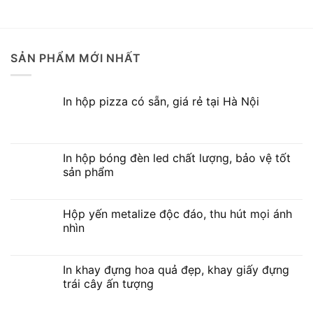
SẢN PHẨM MỚI NHẤT
In hộp pizza có sẵn, giá rẻ tại Hà Nội
In hộp bóng đèn led chất lượng, bảo vệ tốt
sản phẩm
Hộp yến metalize độc đáo, thu hút mọi ánh
nhìn
In khay đựng hoa quả đẹp, khay giấy đựng
trái cây ấn tượng