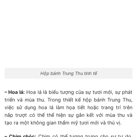
Hộp bánh Trung Thu tinh tế
– Hoa lá:
Hoa lá là biểu tượng của sự tươi mới, sự phát
triển và mùa thu. Trong thiết kế hộp bánh Trung Thu,
việc sử dụng hoa lá làm họa tiết hoặc trang trí trên
nắp trượt có thể thể hiện sự gắn kết với mùa thu và
tạo ra một không gian thẩm mỹ tươi mới và thú vị.
– Chim chóc:
Chim có thể tượng trưng cho sự tự do,