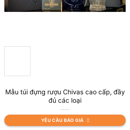
Mẫu túi đựng rượu Chivas cao cấp, đầy
đủ các loại
YÊU CẦU BÁO GIÁ