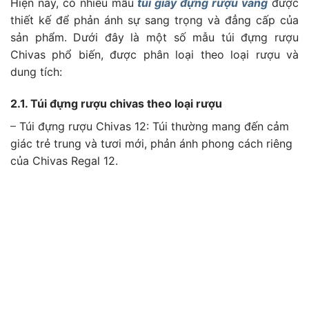
Hiện nay, có nhiều mẫu
túi giấy đựng rượu vang
được
thiết kế để phản ánh sự sang trọng và đẳng cấp của
sản phẩm. Dưới đây là một số mẫu túi đựng rượu
Chivas phổ biến, được phân loại theo loại rượu và
dung tích:
2.1. T
úi đựng rượu chivas theo loại rượu
–
Túi đựng rượu Chivas 12:
Túi thường mang đến cảm
giác trẻ trung và tươi mới, phản ánh phong cách riêng
của Chivas Regal 12.