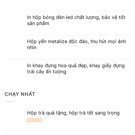
In hộp bóng đèn led chất lượng, bảo vệ tốt
sản phẩm
Hộp yến metalize độc đáo, thu hút mọi ánh
nhìn
In khay đựng hoa quả đẹp, khay giấy đựng
trái cây ấn tượng
CHẠY NHẤT
Hộp trà quà tặng, hộp trà tết sang trọng
Được xếp
hạng
5.00
5