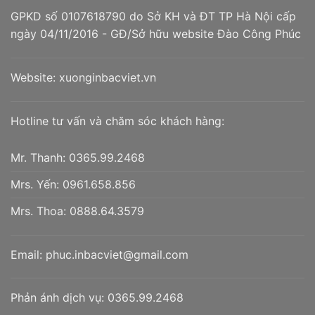
GPKD số 0107618790 do Sở KH và ĐT TP Hà Nội cấp
ngày 04/11/2016 - GĐ/Sở hữu website Đào Công Phúc
Website:
xuonginbacviet.vn
Hotline tư vấn và chăm sóc khách hàng:
Mr. Thanh:
0365.99.2468
Mrs. Yến:
0961.658.856
Mrs. Thoa:
0888.64.3579
Email:
phuc.inbacviet@gmail.com
Phản ánh dịch vụ:
0365.99.2468