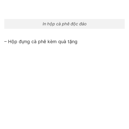
In hộp cà phê độc đáo
– Hộp đựng cà phê kèm quà tặng