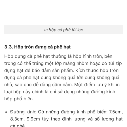
In hộp cà phê túi lọc
3.3. Hộp tròn đựng cà phê hạt
Hộp đựng cà phê hạt thường là hộp hình tròn, bên
trong có thể tráng một lớp màng nhôm hoặc có túi zip
đựng hạt để bảo đảm sản phẩm. Kích thước hộp tròn
đựng cà phê hạt cũng không quá lớn cũng không quá
nhỏ, sao cho dễ dàng cầm nắm. Một điểm lưu ý khi in
loại hộp này chính là chỉ sử dụng những đường kính
hộp phổ biến.
Đường kính: Có những đường kính phổ biến: 7.5cm,
8.3cm, 9.9cm tùy theo định lượng và số lượng hạt
cà phê.