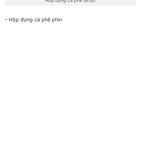
Hộp đựng cà phê túi lọc
– Hộp đựng cà phê phin