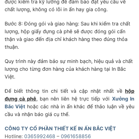
được kiểm tra kỹ lưỡng để đảm bảo đạt yêu cầu về
chất lượng, không có lỗi in ấn hay gia công.
Bước 8: Đóng gói và giao hàng: Sau khi kiểm tra chất
lượng, hộp giấy đựng cà phê sẽ được đóng gói cẩn
thận và giao đến địa chỉ khách hàng theo đúng thỏa
thuận.
Quy trình này đảm bảo sự minh bạch, hiệu quả và chất
lượng cho từng đơn hàng của khách hàng tại In Bắc
Việt.
Để biết thông tin chi tiết và cập nhật nhất về
hộp
đựng cà phê
, bạn nên liên hệ trực tiếp với
Xưởng In
Bắc Việt
hoặc các nhà in ấn khác để thảo luận về yêu
cầu và nhận báo giá cụ thể.
CÔNG TY CỔ PHẦN THIẾT KẾ IN ẤN BẮC VIỆT
Hotline:
0365992468
–
0961658856