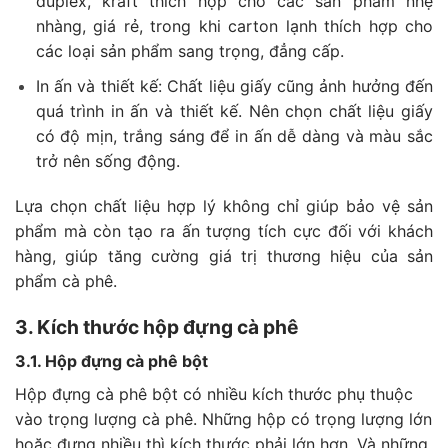
duplex, kraft thích hợp cho các sản phẩm nhẹ
nhàng, giá rẻ, trong khi carton lạnh thích hợp cho
các loại sản phẩm sang trọng, đẳng cấp.
In ấn và thiết kế: Chất liệu giấy cũng ảnh hưởng đến
quá trình in ấn và thiết kế. Nên chọn chất liệu giấy
có độ mịn, trắng sáng để in ấn dễ dàng và màu sắc
trở nên sống động.
Lựa chọn chất liệu hợp lý không chỉ giúp bảo vệ sản
phẩm mà còn tạo ra ấn tượng tích cực đối với khách
hàng, giúp tăng cường giá trị thương hiệu của sản
phẩm cà phê.
3. Kích thước hộp đựng cà phê
3.1. Hộp đựng cà phê bột
Hộp đựng cà phê bột có nhiều kích thước phụ thuộc
vào trọng lượng cà phê. Những hộp có trọng lượng lớn
hoặc đựng nhiều thì kích thước phải lớn hơn. Và những