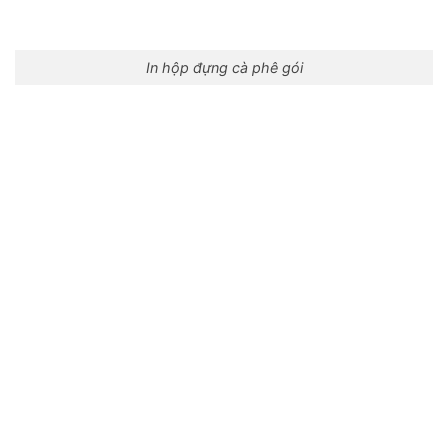
In hộp đựng cà phê gói