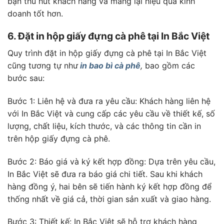
bạn thu hút khách hàng và mang lại hiệu quả kinh
doanh tốt hơn.
6. Đặt in hộp giấy đựng cà phê tại In Bắc Việt
Quy trình đặt in hộp giấy đựng cà phê tại In Bắc Việt
cũng tương tự như
in bao bì cà phê
,
bao gồm các
bước sau:
Bước 1: Liên hệ và đưa ra yêu cầu: Khách hàng liên hệ
với In Bắc Việt và cung cấp các yêu cầu về thiết kế, số
lượng, chất liệu, kích thước, và các thông tin cần in
trên hộp giấy đựng cà phê.
Bước 2: Báo giá và ký kết hợp đồng: Dựa trên yêu cầu,
In Bắc Việt sẽ đưa ra báo giá chi tiết. Sau khi khách
hàng đồng ý, hai bên sẽ tiến hành ký kết hợp đồng để
thống nhất về giá cả, thời gian sản xuất và giao hàng.
Bước 3: Thiết kế: In Bắc Việt sẽ hỗ trợ khách hàng