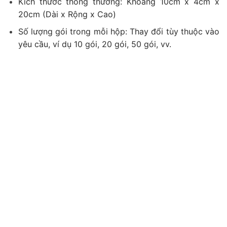
Kích thước thông thường: Khoảng 10cm x 4cm x
20cm (Dài x Rộng x Cao)
Số lượng gói trong mỗi hộp: Thay đổi tùy thuộc vào
yêu cầu, ví dụ 10 gói, 20 gói, 50 gói, vv.