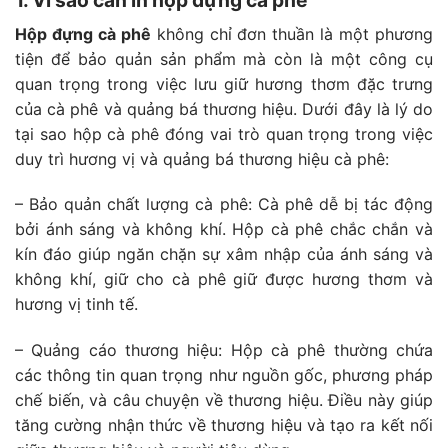
1. Vì sao cần in hộp đựng cà phê
Hộp đựng cà phê
không chỉ đơn thuần là một phương
tiện để bảo quản sản phẩm mà còn là một công cụ
quan trọng trong việc lưu giữ hương thơm đặc trưng
của cà phê và quảng bá thương hiệu. Dưới đây là lý do
tại sao hộp cà phê đóng vai trò quan trọng trong việc
duy trì hương vị và quảng bá thương hiệu cà phê:
– Bảo quản chất lượng cà phê:
Cà phê dễ bị tác động
bởi ánh sáng và không khí. Hộp cà phê chắc chắn và
kín đáo giúp ngăn chặn sự xâm nhập của ánh sáng và
không khí, giữ cho cà phê giữ được hương thơm và
hương vị tinh tế.
– Quảng cáo thương hiệu:
Hộp cà phê thường chứa
các thông tin quan trọng như nguồn gốc, phương pháp
chế biến, và câu chuyện về thương hiệu. Điều này giúp
tăng cường nhận thức về thương hiệu và tạo ra kết nối