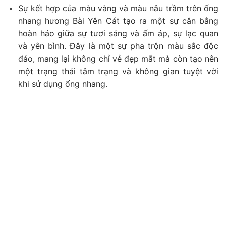
Sự kết hợp của màu vàng và màu nâu trầm trên ống
nhang hương Bài Yên Cát tạo ra một sự cân bằng
hoàn hảo giữa sự tươi sáng và ấm áp, sự lạc quan
và yên bình. Đây là một sự pha trộn màu sắc độc
đáo, mang lại không chỉ vẻ đẹp mắt mà còn tạo nên
một trạng thái tâm trạng và không gian tuyệt vời
khi sử dụng ống nhang.