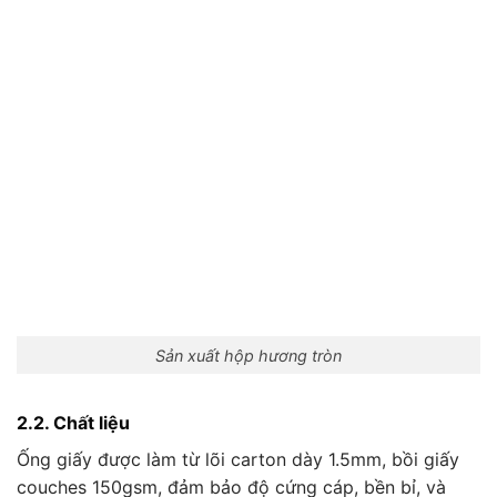
Sản xuất hộp hương tròn
2.2. Chất liệu
Ống giấy được làm từ lõi carton dày 1.5mm, bồi giấy
couches 150gsm, đảm bảo độ cứng cáp, bền bỉ, và