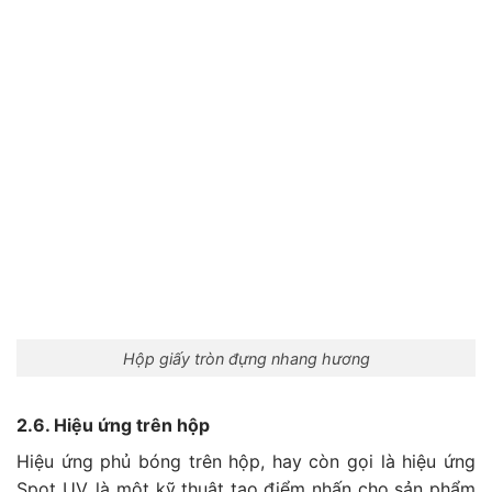
Hộp giấy tròn đựng nhang hương
2.6. Hiệu ứng trên hộp
Hiệu ứng phủ bóng trên hộp, hay còn gọi là hiệu ứng
Spot UV, là một kỹ thuật tạo điểm nhấn cho sản phẩm