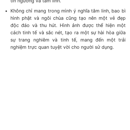
tín ngưỡng và tâm linh.
Không chỉ mang trong mình ý nghĩa tâm linh, bao bì
hình phật và ngôi chùa cũng tạo nên một vẻ đẹp
độc đáo và thu hút. Hình ảnh được thể hiện một
cách tinh tế và sắc nét, tạo ra một sự hài hòa giữa
sự trang nghiêm và tinh tế, mang đến một trải
nghiệm trực quan tuyệt vời cho người sử dụng.