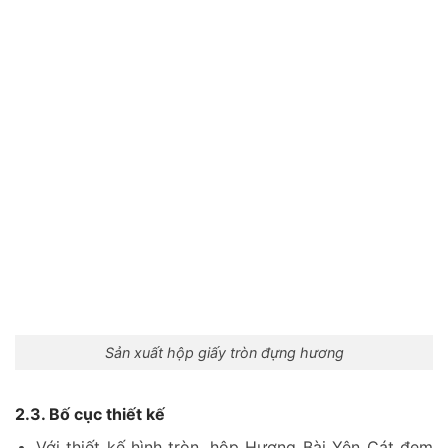
Sản xuất hộp giấy tròn đựng hương
2.3. Bố cục thiết kế
Với thiết kế hình tròn, hộp Hương Bài Yên Cát đem