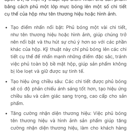
bằng cách phủ một lớp mực bóng lên một số chi tiết
cụ thể của hộp như tên thương hiệu hoặc hình ảnh.
Tạo điểm nhấn nổi bật: Phủ bóng một vài chi tiết,
như tên thương hiệu hoặc hình ảnh, giúp chúng trở
nên nổi bật và thu hút sự chú ý hơn so với các phần
khác của hộp. Kỹ thuật này chỉ phủ bóng lên các chi
tiết cụ thể để nhấn mạnh những điểm đặc sắc, tránh
việc phủ toàn bộ bề mặt hộp, giúp sản phẩm không
bị lòe loẹt và giữ được sự tinh tế.
Tạo hiệu ứng chiều sâu: Các chi tiết được phủ bóng
sẽ có độ phản chiếu ánh sáng tốt hơn, tạo hiệu ứng
chiều sâu và cảm giác sang trọng, cao cấp cho sản
phẩm.
Tăng cường nhận diện thương hiệu: Việc phủ bóng
tên thương hiệu và hình ảnh sản phẩm giúp tăng
cường nhận diện thương hiệu, làm cho khách hàng