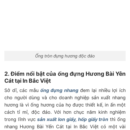
Ống tròn đựng hương độc đáo
2. Điểm nổi bật của ống đựng
Hương Bài Yên
Cát
tại In Bắc Việt
Sở dĩ, các mẫu
ống đựng nhang
đem lại nhiều lợi ích
cho người dùng và cho doanh nghiệp sản xuất nhang
hương là vì ống hương của họ được thiết kế, in ấn một
cách tỉ mỉ, độc đáo. Với hơn chục năm kinh nghiệm
trong lĩnh vực
sản xuất lon giấy, hốp giấy tròn
thì ống
nhang Hương Bài Yến Cát tại In Bắc Việt có một vài