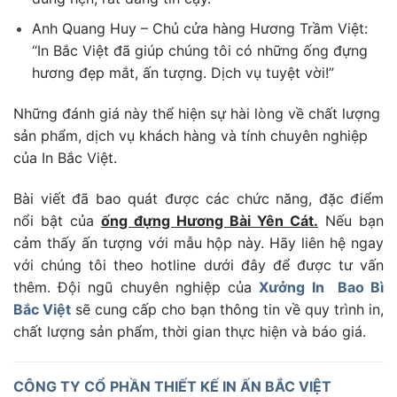
Anh Quang Huy – Chủ cửa hàng Hương Trầm Việt:
“In Bắc Việt đã giúp chúng tôi có những ống đựng
hương đẹp mắt, ấn tượng. Dịch vụ tuyệt vời!”
Những đánh giá này thể hiện sự hài lòng về chất lượng
sản phẩm, dịch vụ khách hàng và tính chuyên nghiệp
của In Bắc Việt.
Bài viết đã bao quát được các chức năng, đặc điểm
nổi bật của
ống đựng Hương Bài Yên Cát.
Nếu bạn
cảm thấy ấn tượng với mẫu hộp này. Hãy liên hệ ngay
với chúng tôi theo hotline dưới đây để được tư vấn
thêm. Đội ngũ chuyên nghiệp của
Xưởng
In Bao Bì
Bắc Việt
sẽ cung cấp cho bạn thông tin về quy trình in,
chất lượng sản phẩm, thời gian thực hiện và báo giá.
CÔNG TY CỔ PHẦN THIẾT KẾ IN ẤN BẮC VIỆT