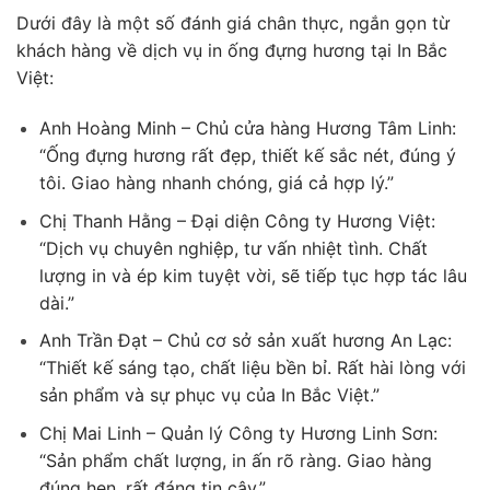
Dưới đây là một số đánh giá chân thực, ngắn gọn từ
khách hàng về dịch vụ in ống đựng hương tại In Bắc
Việt:
Anh Hoàng Minh – Chủ cửa hàng Hương Tâm Linh:
“Ống đựng hương rất đẹp, thiết kế sắc nét, đúng ý
tôi. Giao hàng nhanh chóng, giá cả hợp lý.”
Chị Thanh Hằng – Đại diện Công ty Hương Việt:
“Dịch vụ chuyên nghiệp, tư vấn nhiệt tình. Chất
lượng in và ép kim tuyệt vời, sẽ tiếp tục hợp tác lâu
dài.”
Anh Trần Đạt – Chủ cơ sở sản xuất hương An Lạc:
“Thiết kế sáng tạo, chất liệu bền bỉ. Rất hài lòng với
sản phẩm và sự phục vụ của In Bắc Việt.”
Chị Mai Linh – Quản lý Công ty Hương Linh Sơn:
“Sản phẩm chất lượng, in ấn rõ ràng. Giao hàng
đúng hẹn, rất đáng tin cậy.”