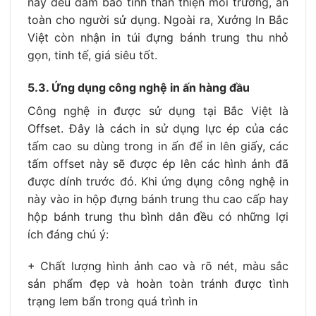
này đều đảm bảo tính thân thiện môi trường, an
toàn cho người sử dụng. Ngoài ra, Xưởng In Bắc
Việt còn nhận in túi đựng bánh trung thu nhỏ
gọn, tinh tế, giá siêu tốt.
5.3. Ứng dụng công nghệ in ấn hàng đầu
Công nghệ in được sử dụng tại Bắc Việt là
Offset. Đây là cách in sử dụng lực ép của các
tấm cao su dùng trong in ấn để in lên giấy, các
tấm offset này sẽ được ép lên các hình ảnh đã
được dính trước đó.
Khi ứng dụng công nghệ in
này vào in hộp đựng bánh trung thu cao cấp hay
hộp bánh trung thu bình dân đều có những lợi
ích đáng chú ý:
+ Chất lượng hình ảnh cao và rõ nét, màu sắc
sản phẩm đẹp và hoàn toàn tránh được tình
trạng lem bẩn trong quá trình in