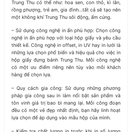
Trung Thu có thể như: hoa sen, con thỏ, kì lân,
rồng phượng, trẻ am, gia đình…tất cả sẽ tạo nên
một không khí Trung Thu sôi động, ấm cúng.
– Sử dụng công nghệ in ấn phù hợp: Chọn công
nghệ in ấn phù hợp với loại hộp giấy và yêu cầu
thiết kế. Công nghệ in offset, in UV hay in lưới là
những lựa chọn phổ biến và hiệu quả cho việc in
hộp giấy đựng bánh Trung Thu. Mỗi công nghệ
có một ưu điểm riêng nên tùy vào mỗi khách
hàng để chọn lựa.
– Quy cách gia công: Sử dụng những phương
pháp gia công sau in làm nổi bật sản phẩm và
tôn vinh giá trị bao bì mang lại. Mỗi công đoạn
đều có một vẻ đẹp nhất định, bạn hãy linh hoạt
lựa chọn để áp dụng vào mẫu hộp của mình.
– Kiểm tra chất lượng in trước khi in số lượng