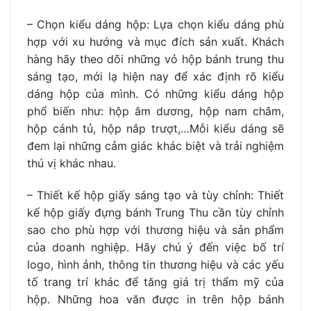
– Chọn kiểu dáng hộp: Lựa chọn kiểu dáng phù
hợp với xu hướng và mục đích sản xuất. Khách
hàng hãy theo dõi những vỏ hộp bánh trung thu
sáng tạo, mới lạ hiện nay để xác định rõ kiểu
dáng hộp của mình. Có những kiểu dáng hộp
phổ biến như: hộp âm dương, hộp nam châm,
hộp cánh tủ, hộp nắp trượt,…Mỗi kiểu dáng sẽ
đem lại những cảm giác khác biệt và trải nghiệm
thú vị khác nhau.
– Thiết kế hộp giấy sáng tạo và tùy chỉnh: Thiết
kế hộp giấy đựng bánh Trung Thu cần tùy chỉnh
sao cho phù hợp với thương hiệu và sản phẩm
của doanh nghiệp. Hãy chú ý đến việc bố trí
logo, hình ảnh, thông tin thương hiệu và các yếu
tố trang trí khác để tăng giá trị thẩm mỹ của
hộp. Những hoa văn được in trên hộp bánh