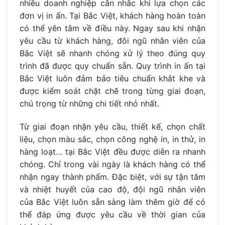
nhiều doanh nghiệp cân nhắc khi lựa chọn các
đơn vị in ấn. Tại Bắc Việt, khách hàng hoàn toàn
có thể yên tâm về điều này.
Ngay sau khi nhận
yêu cầu từ khách hàng, đôi ngũ nhân viên của
Bắc Việt sẽ nhanh chóng xử lý theo đúng quy
trình đã được quy chuẩn sẵn. Quy trình in ấn tại
Bắc Việt luôn đảm bảo tiêu chuẩn khắt khe và
được kiểm soát chặt chẽ trong từng giai đoạn,
chú trọng từ những chi tiết nhỏ nhất.
Từ giai đoạn nhận yêu cầu, thiết kế, chọn chất
liệu, chọn màu sắc, chọn công nghệ in, in thử, in
hàng loạt… tại Bắc Việt đều được diễn ra nhanh
chóng. Chỉ trong vài ngày là khách hàng có thể
nhận ngay thành phẩm. Đặc biệt, với sự tận tâm
và nhiệt huyết của cao độ, đội ngũ nhân viên
của Bắc Việt luôn sẵn sàng làm thêm giờ để có
thể đáp ứng được yêu cầu về thời gian của