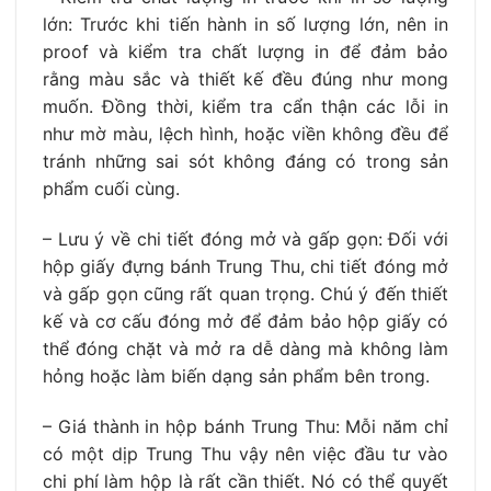
lớn: Trước khi tiến hành in số lượng lớn, nên in
proof và kiểm tra chất lượng in để đảm bảo
rằng màu sắc và thiết kế đều đúng như mong
muốn. Đồng thời, kiểm tra cẩn thận các lỗi in
như mờ màu, lệch hình, hoặc viền không đều để
tránh những sai sót không đáng có trong sản
phẩm cuối cùng.
– Lưu ý về chi tiết đóng mở và gấp gọn: Đối với
hộp giấy đựng bánh Trung Thu, chi tiết đóng mở
và gấp gọn cũng rất quan trọng. Chú ý đến thiết
kế và cơ cấu đóng mở để đảm bảo hộp giấy có
thể đóng chặt và mở ra dễ dàng mà không làm
hỏng hoặc làm biến dạng sản phẩm bên trong.
– Giá thành in hộp bánh Trung Thu: Mỗi năm chỉ
có một dịp Trung Thu vậy nên việc đầu tư vào
chi phí làm hộp là rất cần thiết. Nó có thể quyết