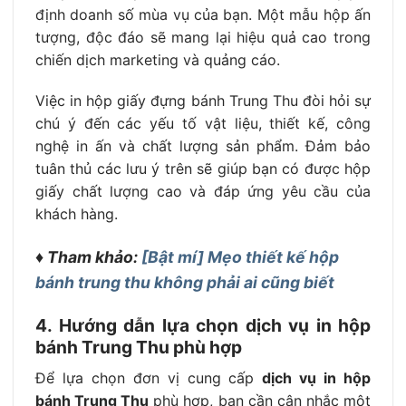
định doanh số mùa vụ của bạn. Một mẫu hộp ấn
tượng, độc đáo sẽ mang lại hiệu quả cao trong
chiến dịch marketing và quảng cáo.
Việc in hộp giấy đựng bánh Trung Thu đòi hỏi sự
chú ý đến các yếu tố vật liệu, thiết kế, công
nghệ in ấn và chất lượng sản phẩm. Đảm bảo
tuân thủ các lưu ý trên sẽ giúp bạn có được hộp
giấy chất lượng cao và đáp ứng yêu cầu của
khách hàng.
♦ Tham khảo:
[Bật mí] Mẹo thiết kế hộp
bánh trung thu không phải ai cũng biết
4. Hướng dẫn lựa chọn dịch vụ in hộp
bánh Trung Thu phù hợp
Để lựa chọn đơn vị cung cấp
dịch vụ in hộp
bánh Trung Thu
phù hợp, bạn cần cân nhắc một