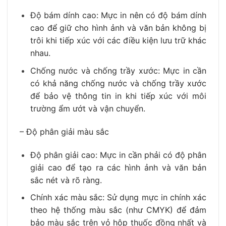
Độ bám dính cao: Mực in nên có độ bám dính
cao để giữ cho hình ảnh và văn bản không bị
trôi khi tiếp xúc với các điều kiện lưu trữ khác
nhau.
Chống nước và chống trầy xước: Mực in cần
có khả năng chống nước và chống trầy xước
để bảo vệ thông tin in khi tiếp xúc với môi
trường ẩm ướt và vận chuyển.
– Độ phân giải màu sắc
Độ phân giải cao: Mực in cần phải có độ phân
giải cao để tạo ra các hình ảnh và văn bản
sắc nét và rõ ràng.
Chính xác màu sắc: Sử dụng mực in chính xác
theo hệ thống màu sắc (như CMYK) để đảm
bảo màu sắc trên vỏ hộp thuốc đồng nhất và