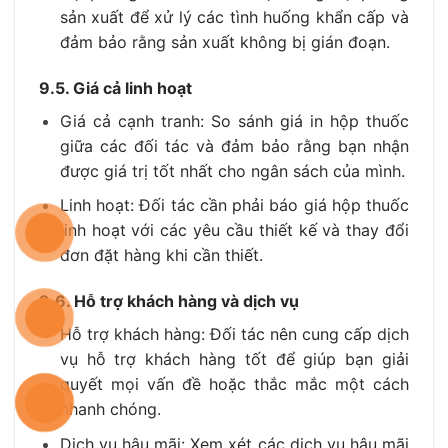
sản xuất để xử lý các tình huống khẩn cấp và
đảm bảo rằng sản xuất không bị gián đoạn.
9.5. Giá cả linh hoạt
Giá cả cạnh tranh: So sánh giá in hộp thuốc
giữa các đối tác và đảm bảo rằng bạn nhận
được giá trị tốt nhất cho ngân sách của mình.
Linh hoạt: Đối tác cần phải
báo giá hộp thuốc
linh hoạt với các yêu cầu thiết kế và thay đổi
đơn đặt hàng khi cần thiết.
9.6. Hỗ trợ khách hàng và dịch vụ
Hỗ trợ khách hàng: Đối tác nên cung cấp dịch
vụ hỗ trợ khách hàng tốt để giúp bạn giải
quyết mọi vấn đề hoặc thắc mắc một cách
nhanh chóng.
Dịch vụ hậu mãi: Xem xét các dịch vụ hậu mãi