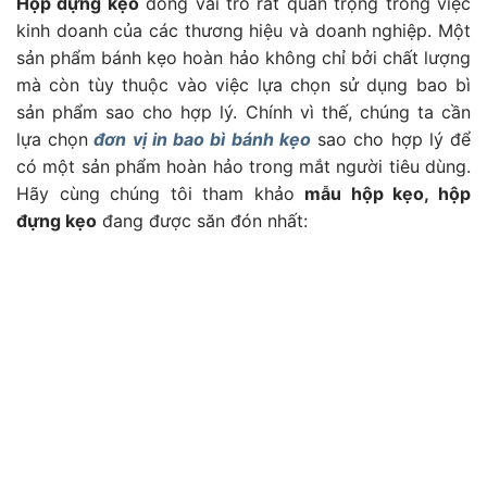
Hộp đựng kẹo
đóng vai trò rất quan trọng trong việc
kinh doanh của các thương hiệu và doanh nghiệp. Một
sản phẩm bánh kẹo hoàn hảo không chỉ bởi chất lượng
mà còn tùy thuộc vào việc lựa chọn sử dụng bao bì
sản phẩm sao cho hợp lý. Chính vì thế, chúng ta cần
lựa chọn
đơn vị in bao bì bánh kẹo
sao cho hợp lý để
có một sản phẩm hoàn hảo trong mắt người tiêu dùng.
Hãy cùng chúng tôi tham khảo
mẫu hộp kẹo, hộp
đựng kẹo
đang được săn đón nhất: