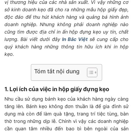
vị thương hiệu của các nhà sản xuất. Vì vậy những cơ
sở kinh doanh kẹo đã cho ra những mẫu hộp giấy đẹp,
độc đáo để thu hút khách hàng và quảng bá hình ảnh
doanh nghiệp. Nhưng không phải doanh nghiệp nào
cũng tìm được địa chỉ in ấn hộp đựng kẹo uy tín, chất
lượng. Bài viết dưới đây
In Bắc Việt
sẽ cung cấp cho
quý khách hàng những thông tin hữu ích khi in hộp
kẹo.
Tóm tắt nội dung
1. Lợi ích của việc in hộp giấy đựng kẹo
Nhu cầu sử dụng bánh kẹo của khách hàng ngày càng
tăng lên. Bánh kẹo không đơn thuần là để gia đình sử
dụng mà còn để làm quà tặng, trang trí tiệc tùng, bàn
thờ trong những dịp lễ. Chính vì vậy các doanh nghiệp
cần quan tâm nhiều đến bao bì bên ngoài của sản