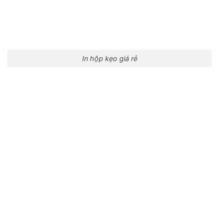
In hộp kẹo giá rẻ