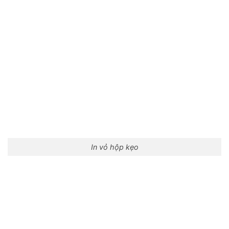
In vỏ hộp kẹo