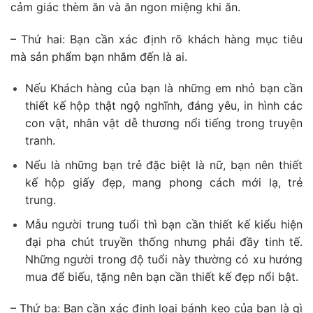
cảm giác thèm ăn và ăn ngon miệng khi ăn.
– Thứ hai: Bạn cần xác định rõ khách hàng mục tiêu
mà sản phẩm bạn nhắm đến là ai.
Nếu Khách hàng của bạn là những em nhỏ bạn cần
thiết kế hộp thật ngộ nghĩnh, đáng yêu, in hình các
con vật, nhân vật dễ thương nổi tiếng trong truyện
tranh.
Nếu là những bạn trẻ đặc biệt là nữ, bạn nên thiết
kế hộp giấy đẹp, mang phong cách mới lạ, trẻ
trung.
Mẫu người trung tuổi thì bạn cần thiết kế kiểu hiện
đại pha chút truyền thống nhưng phải đầy tinh tế.
Những người trong độ tuổi này thường có xu hướng
mua để biếu, tặng nên bạn cần thiết kế đẹp nổi bật.
– Thứ ba: Bạn cần xác định loại bánh kẹo của bạn là gì