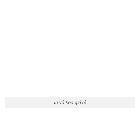
In vỏ kẹo giá rẻ