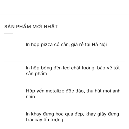
SẢN PHẨM MỚI NHẤT
In hộp pizza có sẵn, giá rẻ tại Hà Nội
In hộp bóng đèn led chất lượng, bảo vệ tốt
sản phẩm
Hộp yến metalize độc đáo, thu hút mọi ánh
nhìn
In khay đựng hoa quả đẹp, khay giấy đựng
trái cây ấn tượng