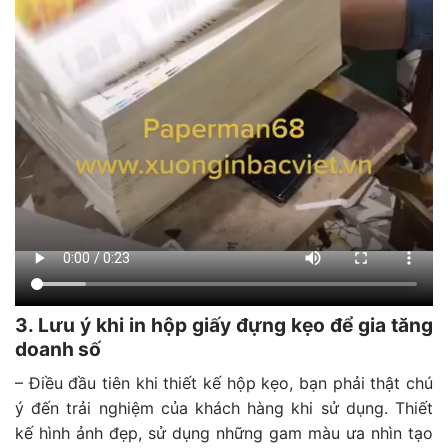
3. Lưu ý khi in hộp giấy đựng kẹo để gia tăng
doanh số
– Điều đầu tiên khi thiết kế hộp kẹo, bạn phải thật chú
ý đến trải nghiệm của khách hàng khi sử dụng. Thiết
kế hình ảnh đẹp, sử dụng những gam màu ưa nhìn tạo