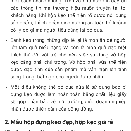
một cách nhanh chóng. Trên vỏ hộp được in đầy đủ
các thông tin mà thương hiệu muốn truyền tải tới
khách hàng. Khi hộp kẹo thể hiện rõ được nội dung
sản phẩm, thành phần dinh dưỡng an toàn thì không
có lý do gì mà người tiêu dùng lại bỏ qua.
Bánh kẹo trong những dịp lễ lại là món ăn để người
lớn làm quà biếu, tặng và còn là món quà đặc biệt
thích thú đối với trẻ nhỏ nên việc sử dụng vỏ hộp
kẹo càng phải chú trọng. Vỏ hộp phải vừa thể hiện
được đặc tính của sản phẩm mà vẫn hiện lên tính
sang trọng, bất ngờ cho người được nhận.
Một điều không thể bỏ qua nữa là sử dụng bao bì
đựng kẹo được làm hoàn toàn bằng chất liệu giấy
sẽ góp phần bảo vệ môi trường, giúp doanh nghiệp
nhận được thiện cảm của cộng đồng.
2. Mẫu hộp đựng kẹo đẹp, hộp kẹo giá rẻ