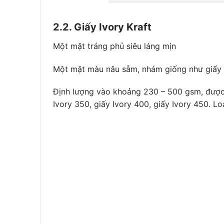
2.2. Giấy Ivory Kraft
Một mặt tráng phủ siêu láng mịn
Một mặt màu nâu sẫm, nhám giống như giấy 
Định lượng vào khoảng 230 – 500 gsm, được s
Ivory 350, giấy Ivory 400, giấy Ivory 450. Lo