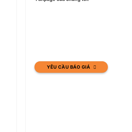
YÊU CẦU BÁO GIÁ