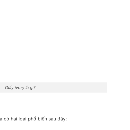
Giấy ivory là gì?
 có hai loại phổ biến sau đây: