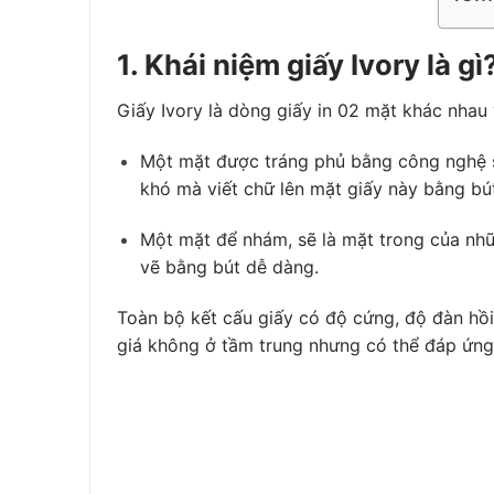
1. Khái niệm giấy Ivory là gì
Giấy Ivory là dòng giấy in 02 mặt khác nhau 
Một mặt được tráng phủ bằng công nghệ si
khó mà viết chữ lên mặt giấy này bằng bút
Một mặt để nhám, sẽ là mặt trong của nhữ
vẽ bằng bút dễ dàng.
Toàn bộ kết cấu giấy có độ cứng, độ đàn hồi 
giá không ở tầm trung nhưng có thể đáp ứng 