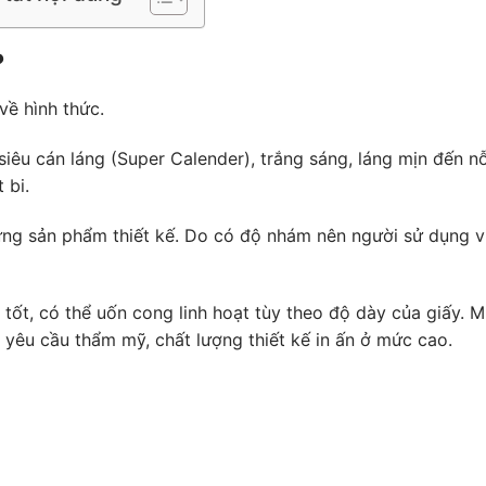
?
về hình thức.
êu cán láng (Super Calender), trắng sáng, láng mịn đến nỗ
 bi.
ng sản phẩm thiết kế. Do có độ nhám nên người sử dụng vi
tốt, có thể uốn cong linh hoạt tùy theo độ dày của giấy. 
yêu cầu thẩm mỹ, chất lượng thiết kế in ấn ở mức cao.