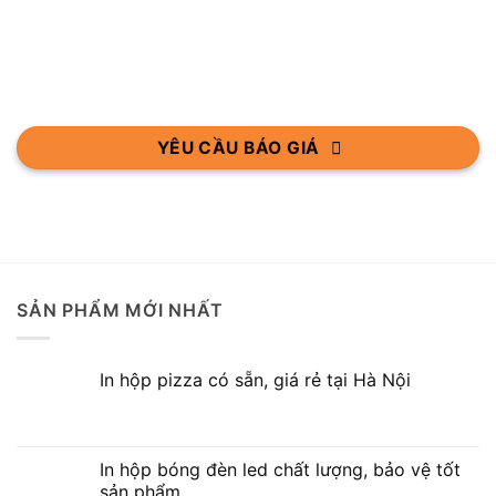
YÊU CẦU BÁO GIÁ
SẢN PHẨM MỚI NHẤT
In hộp pizza có sẵn, giá rẻ tại Hà Nội
In hộp bóng đèn led chất lượng, bảo vệ tốt
sản phẩm