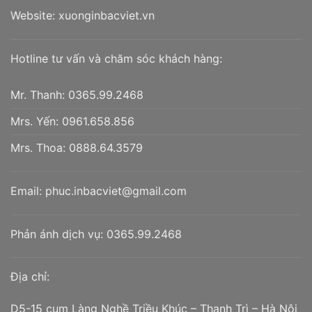
Website:
xuonginbacviet.vn
Hotline tư vấn và chăm sóc khách hàng:
Mr. Thanh:
0365.99.2468
Mrs. Yến:
0961.658.856
Mrs. Thoa:
0888.64.3579
Email:
phuc.inbacviet@gmail.com
Phản ánh dịch vụ:
0365.99.2468
Địa chỉ:
D5-15 cụm Làng Nghề Triều Khúc – Thanh Trì – Hà Nội