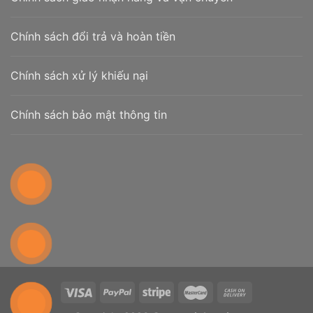
Chính sách đổi trả và hoàn tiền
Chính sách xử lý khiếu nại
Chính sách bảo mật thông tin