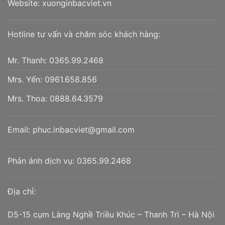
Website:
xuonginbacviet.vn
Hotline tư vấn và chăm sóc khách hàng:
Mr. Thanh:
0365.99.2468
Mrs. Yến:
0961.658.856
Mrs. Thoa:
0888.64.3579
Email:
phuc.inbacviet@gmail.com
Phản ánh dịch vụ:
0365.99.2468
Địa chỉ:
D5-15 cụm Làng Nghề Triều Khúc – Thanh Trì – Hà Nội