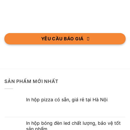
YÊU CẦU BÁO GIÁ
SẢN PHẨM MỚI NHẤT
In hộp pizza có sẵn, giá rẻ tại Hà Nội
In hộp bóng đèn led chất lượng, bảo vệ tốt
sản phẩm