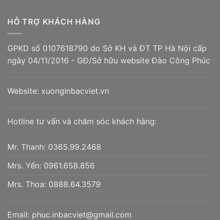
HỖ TRỢ KHÁCH HÀNG
GPKD số 0107618790 do Sở KH và ĐT TP Hà Nội cấp
ngày 04/11/2016 - GĐ/Sở hữu website Đào Công Phúc
Website:
xuonginbacviet.vn
Hotline tư vấn và chăm sóc khách hàng:
Mr. Thanh:
0365.99.2468
Mrs. Yến:
0961.658.856
Mrs. Thoa:
0888.64.3579
Email:
phuc.inbacviet@gmail.com