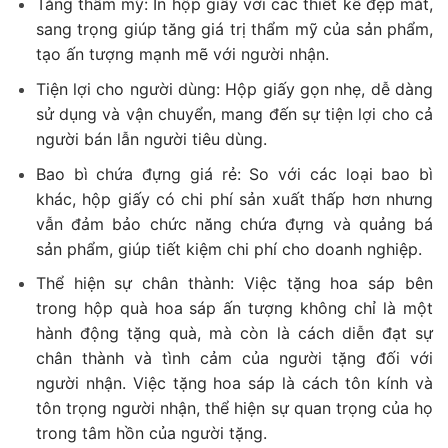
Tăng thẩm mỹ: In hộp giấy với các thiết kế đẹp mắt,
sang trọng giúp tăng giá trị thẩm mỹ của sản phẩm,
tạo ấn tượng mạnh mẽ với người nhận.
Tiện lợi cho người dùng: Hộp giấy gọn nhẹ, dễ dàng
sử dụng và vận chuyển, mang đến sự tiện lợi cho cả
người bán lẫn người tiêu dùng.
Bao bì chứa đựng giá rẻ: So với các loại bao bì
khác, hộp giấy có chi phí sản xuất thấp hơn nhưng
vẫn đảm bảo chức năng chứa đựng và quảng bá
sản phẩm, giúp tiết kiệm chi phí cho doanh nghiệp.
Thể hiện sự chân thành: Việc tặng hoa sáp bên
trong hộp quà hoa sáp ấn tượng không chỉ là một
hành động tặng quà, mà còn là cách diễn đạt sự
chân thành và tình cảm của người tặng đối với
người nhận. Việc tặng hoa sáp là cách tôn kính và
tôn trọng người nhận, thể hiện sự quan trọng của họ
trong tâm hồn của người tặng.