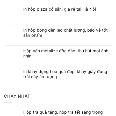
In hộp pizza có sẵn, giá rẻ tại Hà Nội
In hộp bóng đèn led chất lượng, bảo vệ tốt
sản phẩm
Hộp yến metalize độc đáo, thu hút mọi ánh
nhìn
In khay đựng hoa quả đẹp, khay giấy đựng
trái cây ấn tượng
CHẠY NHẤT
Hộp trà quà tặng, hộp trà tết sang trọng