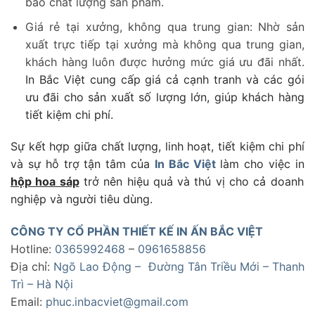
bảo chất lượng sản phẩm.
Giá rẻ tại xưởng, không qua trung gian: Nhờ sản
xuất trực tiếp tại xưởng mà không qua trung gian,
khách hàng luôn được hưởng mức giá ưu đãi nhất.
In Bắc Việt cung cấp giá cả cạnh tranh và các gói
ưu đãi cho sản xuất số lượng lớn, giúp khách hàng
tiết kiệm chi phí.
Sự kết hợp giữa chất lượng, linh hoạt, tiết kiệm chi phí
và sự hỗ trợ tận tâm của
In Bắc Việt
làm cho việc in
hộp hoa sáp
trở nên hiệu quả và thú vị cho cả doanh
nghiệp và người tiêu dùng.
CÔNG TY CỔ PHẦN THIẾT KẾ IN ẤN BẮC VIỆT
Hotline:
0365992468
–
0961658856
Địa chỉ:
Ngõ Lao Động – Đường Tân Triều Mới – Thanh
Trì – Hà Nội
Email:
phuc.inbacviet@gmail.com