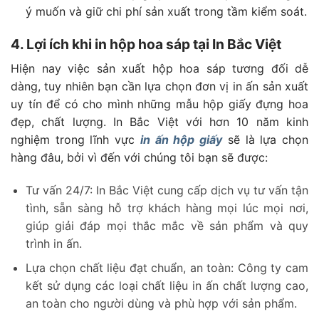
ý muốn và giữ chi phí sản xuất trong tầm kiểm soát.
4. Lợi ích khi in hộp hoa sáp tại In Bắc Việt
Hiện nay việc sản xuất hộp hoa sáp tương đối dễ
dàng, tuy nhiên bạn cần lựa chọn đơn vị in ấn sản xuất
uy tín để có cho mình những mẫu hộp giấy đựng hoa
đẹp, chất lượng. In Bắc Việt với hơn 10 năm kinh
nghiệm trong lĩnh vực
in ấn hộp giấy
sẽ là lựa chọn
hàng đâu, bởi vì đến với chúng tôi bạn sẽ được:
Tư vấn 24/7: In Bắc Việt cung cấp dịch vụ tư vấn tận
tình, sẵn sàng hỗ trợ khách hàng mọi lúc mọi nơi,
giúp giải đáp mọi thắc mắc về sản phẩm và quy
trình in ấn.
Lựa chọn chất liệu đạt chuẩn, an toàn: Công ty cam
kết sử dụng các loại chất liệu in ấn chất lượng cao,
an toàn cho người dùng và phù hợp với sản phẩm.