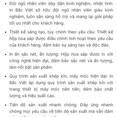
Đội ngũ nhân viên dày dặn kinh nghiệm, nhiệt tình:
In Bắc Việt sở hữu đội ngũ nhân viên giàu kinh
nghiệm, luôn sẵn sàng hỗ trợ và mang lại giải pháp
tối ưu nhất cho khách hàng.
Thiết kế sáng tạo, tùy chỉnh theo yêu cầu: Thiết kế
hộp hoa sáp được điều chỉnh linh hoạt theo yêu cầu
của khách hàng, đảm bảo sự sáng tạo và độc đáo.
In ấn sắc nét, ấn tượng: Hộp hoa sáp được in với
công nghệ hiện đại, đảm bảo sắc nét và ấn tượng,
làm nổi bật sản phẩm.
Quy trình sản xuất khép kín, máy móc hiện đại: In
Bắc Việt áp dụng quy trình sản xuất khép kín với
trang thiết bị máy móc tiên tiến, đảm bảo chất
lượng và hiệu suất cao.
Tiến độ sản xuất nhanh chóng: Đáp ứng nhanh
chóng mọi yêu cầu về tiến độ sản xuất mà vẫn đảm