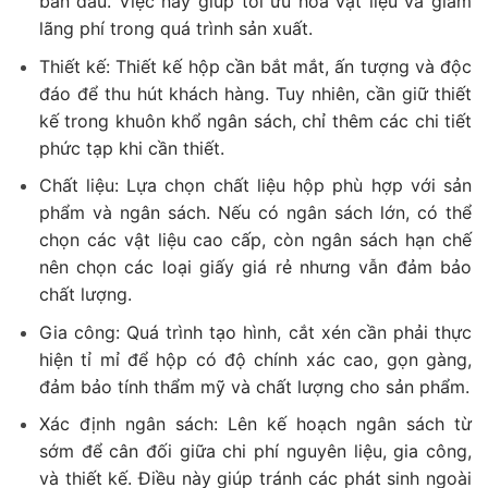
ban đầu. Việc này giúp tối ưu hóa vật liệu và giảm
lãng phí trong quá trình sản xuất.
Thiết kế: Thiết kế hộp cần bắt mắt, ấn tượng và độc
đáo để thu hút khách hàng. Tuy nhiên, cần giữ thiết
kế trong khuôn khổ ngân sách, chỉ thêm các chi tiết
phức tạp khi cần thiết.
Chất liệu: Lựa chọn chất liệu hộp phù hợp với sản
phẩm và ngân sách. Nếu có ngân sách lớn, có thể
chọn các vật liệu cao cấp, còn ngân sách hạn chế
nên chọn các loại giấy giá rẻ nhưng vẫn đảm bảo
chất lượng.
Gia công: Quá trình tạo hình, cắt xén cần phải thực
hiện tỉ mỉ để hộp có độ chính xác cao, gọn gàng,
đảm bảo tính thẩm mỹ và chất lượng cho sản phẩm.
Xác định ngân sách: Lên kế hoạch ngân sách từ
sớm để cân đối giữa chi phí nguyên liệu, gia công,
và thiết kế. Điều này giúp tránh các phát sinh ngoài