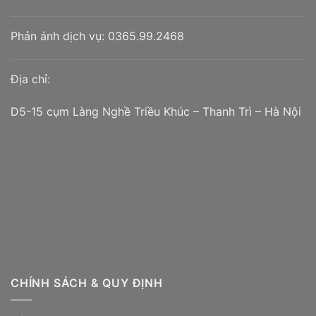
Phản ánh dịch vụ:
0365.99.2468
Địa chỉ:
D5-15 cụm Làng Nghề Triều Khúc – Thanh Trì – Hà Nội
CHÍNH SÁCH & QUY ĐỊNH