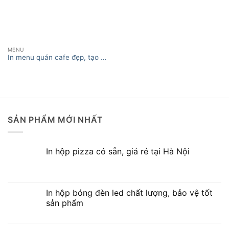
MENU
In menu quán cafe đẹp, tạo ấn
XEM THÊM
tượng tốt
SẢN PHẨM MỚI NHẤT
In hộp pizza có sẵn, giá rẻ tại Hà Nội
In hộp bóng đèn led chất lượng, bảo vệ tốt
sản phẩm