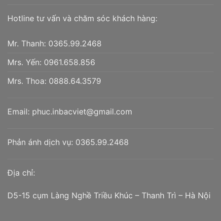
Hotline tư vấn và chăm sóc khách hàng:
Mr. Thanh:
0365.99.2468
Mrs. Yến:
0961.658.856
Mrs. Thoa:
0888.64.3579
Email:
phuc.inbacviet@gmail.com
Phản ánh dịch vụ:
0365.99.2468
Địa chỉ:
D5-15 cụm Làng Nghề Triều Khúc – Thanh Trì – Hà Nội