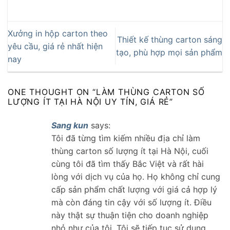
Xưởng in hộp carton theo
Thiết kế thùng carton sáng
yêu cầu, giá rẻ nhất hiện
tạo, phù hợp mọi sản phẩm
nay
ONE THOUGHT ON “
LÀM THÙNG CARTON SỐ
LƯỢNG ÍT TẠI HÀ NỘI UY TÍN, GIÁ RẺ
”
Sang kun
says:
Tôi đã từng tìm kiếm nhiều địa chỉ làm
thùng carton số lượng ít tại Hà Nội, cuối
cùng tôi đã tìm thấy Bắc Việt và rất hài
lòng với dịch vụ của họ. Họ không chỉ cung
cấp sản phẩm chất lượng với giá cả hợp lý
mà còn đáng tin cậy với số lượng ít. Điều
này thật sự thuận tiện cho doanh nghiệp
nhỏ như của tôi. Tôi sẽ tiếp tục sử dụng