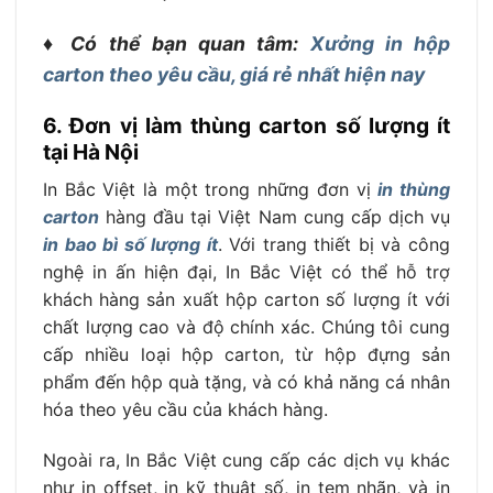
♦ Có thể bạn quan tâm:
Xưởng in hộp
carton theo yêu cầu, giá rẻ nhất hiện nay
6. Đơn vị làm thùng carton số lượng ít
tại Hà Nội
In Bắc Việt là một trong những đơn vị
in thùng
carton
hàng đầu tại Việt Nam cung cấp dịch vụ
in bao bì số lượng ít
. Với trang thiết bị và công
nghệ in ấn hiện đại, In Bắc Việt có thể hỗ trợ
khách hàng sản xuất hộp carton số lượng ít với
chất lượng cao và độ chính xác. Chúng tôi cung
cấp nhiều loại hộp carton, từ hộp đựng sản
phẩm đến hộp quà tặng, và có khả năng cá nhân
hóa theo yêu cầu của khách hàng.
Ngoài ra, In Bắc Việt cung cấp các dịch vụ khác
như in offset, in kỹ thuật số, in tem nhãn, và in