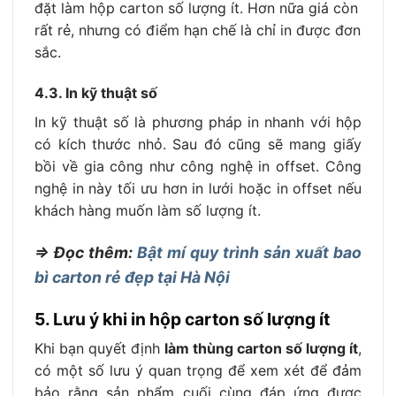
đặt làm hộp carton số lượng ít. Hơn nữa giá còn
rất rẻ, nhưng có điểm hạn chế là chỉ in được đơn
sắc.
4.3. In kỹ thuật số
In kỹ thuật số là phương pháp in nhanh với hộp
có kích thước nhỏ. Sau đó cũng sẽ mang giấy
bồi về gia công như công nghệ in offset. Công
nghệ in này tối ưu hơn in lưới hoặc in offset nếu
khách hàng muốn làm số lượng ít.
=> Đọc thêm:
Bật mí quy trình sản xuất bao
bì carton rẻ đẹp tại Hà Nội
5. Lưu ý khi in hộp carton số lượng ít
Khi bạn quyết định
làm thùng carton số lượng ít
,
có một số lưu ý quan trọng để xem xét để đảm
bảo rằng sản phẩm cuối cùng đáp ứng được