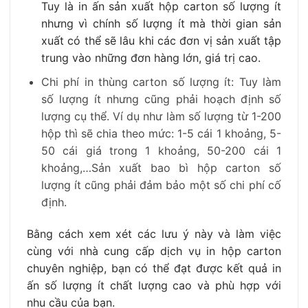
Tuy là in ấn sản xuất hộp carton số lượng ít
nhưng vì chính số lượng ít mà thời gian sản
xuất có thể sẽ lâu khi các đơn vị sản xuất tập
trung vào những đơn hàng lớn, giá trị cao.
Chi phí in thùng carton số lượng ít: Tuy làm
số lượng ít nhưng cũng phải hoạch định số
lượng cụ thể. Ví dụ như làm số lượng từ 1-200
hộp thì sẽ chia theo mức: 1-5 cái 1 khoảng, 5-
50 cái giá trong 1 khoảng, 50-200 cái 1
khoảng,…Sản xuất bao bì hộp carton số
lượng ít cũng phải đảm bảo một số chi phí cố
định.
Bằng cách xem xét các lưu ý này và làm việc
cùng với nhà cung cấp dịch vụ in hộp carton
chuyên nghiệp, bạn có thể đạt được kết quả in
ấn số lượng ít chất lượng cao và phù hợp với
nhu cầu của bạn.