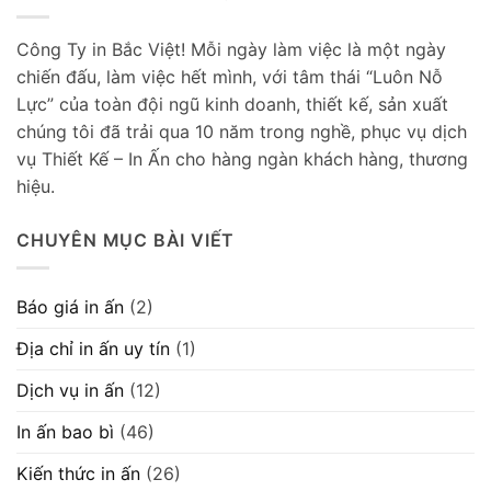
Công Ty in Bắc Việt! Mỗi ngày làm việc là một ngày
chiến đấu, làm việc hết mình, với tâm thái “Luôn Nỗ
Lực” của toàn đội ngũ kinh doanh, thiết kế, sản xuất
chúng tôi đã trải qua 10 năm trong nghề, phục vụ dịch
vụ Thiết Kế – In Ấn cho hàng ngàn khách hàng, thương
hiệu.
CHUYÊN MỤC BÀI VIẾT
Báo giá in ấn
(2)
Địa chỉ in ấn uy tín
(1)
Dịch vụ in ấn
(12)
In ấn bao bì
(46)
Kiến thức in ấn
(26)