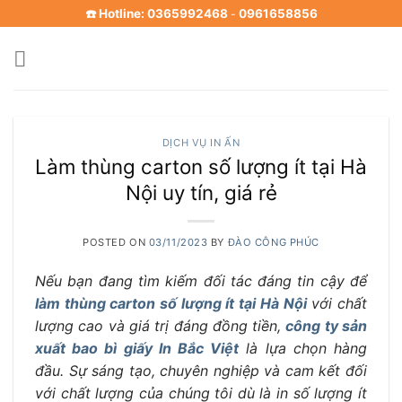
Skip
☎️ Hotline: 0365992468
0961658856
-
to
content
DỊCH VỤ IN ẤN
Làm thùng carton số lượng ít tại Hà
Nội uy tín, giá rẻ
POSTED ON
03/11/2023
BY
ĐÀO CÔNG PHÚC
Nếu bạn đang tìm kiếm đối tác đáng tin cậy để
làm thùng carton số lượng ít tại Hà Nội
với chất
lượng cao và giá trị đáng đồng tiền,
công ty sản
xuất bao bì giấy In Bắc Việt
là lựa chọn hàng
đầu. Sự sáng tạo, chuyên nghiệp và cam kết đối
với chất lượng của chúng tôi dù là in số lượng ít