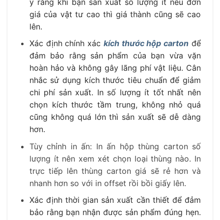
ý rằng khi bạn sản xuất số lượng ít nếu đơn
giá của vật tư cao thì giá thành cũng sẽ cao
lên.
Xác định chính xác
kích thước hộp carton
để
đảm bảo rằng sản phẩm của bạn vừa vặn
hoàn hảo và không gây lãng phí vật liệu. Cân
nhắc sử dụng kích thước tiêu chuẩn để giảm
chi phí sản xuất. In số lượng ít tốt nhất nên
chọn kích thước tầm trung, không nhỏ quá
cũng không quá lớn thì sản xuất sẽ dễ dàng
hơn.
Tùy chỉnh in ấn: In ấn hộp thùng carton số
lượng ít nên xem xét chọn loại thùng nào. In
trực tiếp lên thùng carton giá sẽ rẻ hơn và
nhanh hơn so với in offset rồi bồi giấy lên.
Xác định thời gian sản xuất cần thiết để đảm
bảo rằng bạn nhận được sản phẩm đúng hẹn.