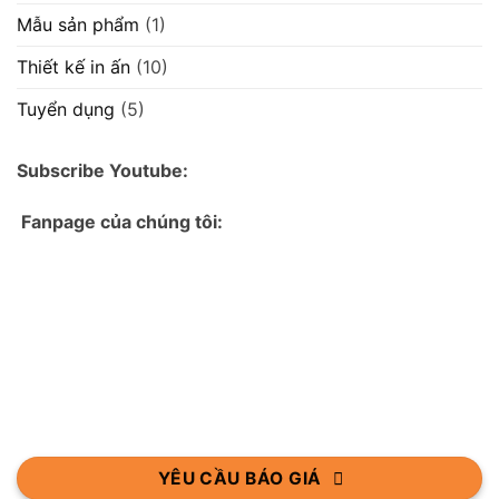
Mẫu sản phẩm
(1)
Thiết kế in ấn
(10)
Tuyển dụng
(5)
Subscribe Youtube:
Fanpage của chúng tôi:
YÊU CẦU BÁO GIÁ