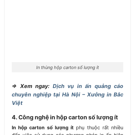
In thùng hộp carton số lượng ít
⇒ Xem ngay:
Dịch vụ in ấn quảng cáo
chuyên nghiệp tại Hà Nội – Xưởng in Bắc
Việt
4. Công nghệ in hộp carton số lượng ít
In hộp carton số lượng ít
phụ thuộc rất nhiều
đến việc sử dụng các phương pháp in ấn hiện