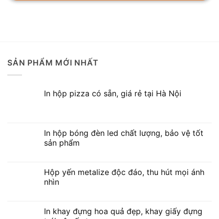
SẢN PHẨM MỚI NHẤT
In hộp pizza có sẵn, giá rẻ tại Hà Nội
In hộp bóng đèn led chất lượng, bảo vệ tốt
sản phẩm
Hộp yến metalize độc đáo, thu hút mọi ánh
nhìn
In khay đựng hoa quả đẹp, khay giấy đựng