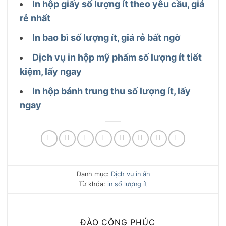
In hộp giấy số lượng ít theo yêu cầu, giá
rẻ nhất
In bao bì số lượng ít, giá rẻ bất ngờ
Dịch vụ in hộp mỹ phẩm số lượng ít tiết
kiệm, lấy ngay
In hộp bánh trung thu số lượng ít, lấy
ngay
Danh mục:
Dịch vụ in ấn
Từ khóa:
in số lượng ít
ĐÀO CÔNG PHÚC