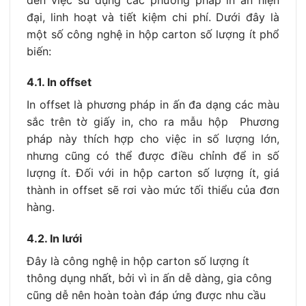
đại, linh hoạt và tiết kiệm chi phí. Dưới đây là
một số công nghệ in hộp carton số lượng ít phổ
biến:
4.1. In offset
In offset là phương pháp in ấn đa dạng các màu
sắc trên tờ giấy in, cho ra mẫu hộp Phương
pháp này thích hợp cho việc in số lượng lớn,
nhưng cũng có thể được điều chỉnh để in số
lượng ít. Đối với in hộp carton số lượng ít, giá
thành in offset sẽ rơi vào mức tối thiểu của đơn
hàng.
4.2. In lưới
Đây là công nghệ in hộp carton số lượng ít
thông dụng nhất, bởi vì in ấn dễ dàng, gia công
cũng dễ nên hoàn toàn đáp ứng được nhu cầu