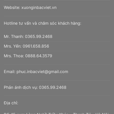
Website:
xuonginbacviet.vn
Hotline tư vấn và chăm sóc khách hàng:
Mr. Thanh:
0365.99.2468
Mrs. Yến:
0961.658.856
Mrs. Thoa:
0888.64.3579
Email:
phuc.inbacviet@gmail.com
Phản ánh dịch vụ:
0365.99.2468
Địa chỉ: