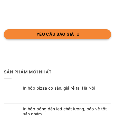
YÊU CẦU BÁO GIÁ
SẢN PHẨM MỚI NHẤT
In hộp pizza có sẵn, giá rẻ tại Hà Nội
In hộp bóng đèn led chất lượng, bảo vệ tốt
sản phẩm