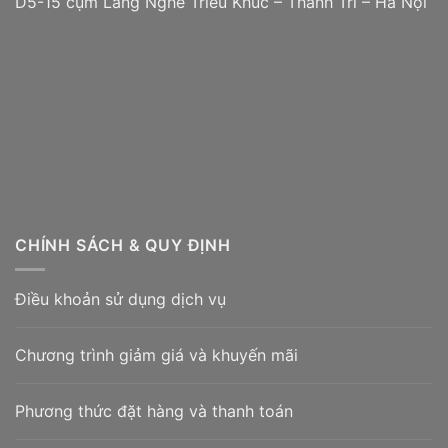
D5-15 cụm Làng Nghề Triều Khúc – Thanh Trì – Hà Nội
CHÍNH SÁCH & QUY ĐỊNH
Điều khoản sử dụng dịch vụ
Chương trình giảm giá và khuyến mãi
Phương thức đặt hàng và thanh toán