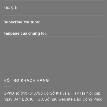
Tác giả
Subscribe Youtube:
Fanpage của chúng tôi:
HỖ TRỢ KHÁCH HÀNG
GPKD số 0107618790 do Sở KH và ĐT TP Hà Nội cấp
ngày 04/11/2016 - GĐ/Sở hữu website Đào Công Phúc